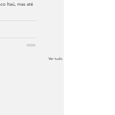
o Itaú, mas até 
Ver tudo