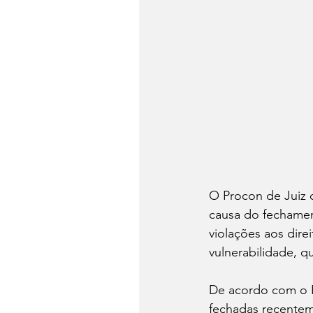
O Procon de Juiz d
causa do fechament
violações aos dire
vulnerabilidade, 
De acordo com o P
fechadas recenteme