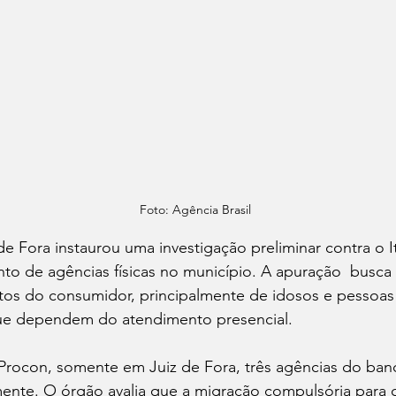
Foto: Agência Brasil
e Fora instaurou uma investigação preliminar contra o 
o de agências físicas no município. A apuração  busca ve
itos do consumidor, principalmente de idosos e pessoas
que dependem do atendimento presencial.
rocon, somente em Juiz de Fora, três agências do ban
nte. O órgão avalia que a migração compulsória para ca