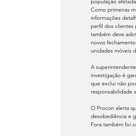
população afetada
Como primeiras med
informações detal
perfil dos clientes
também deve adota
novos fechamentos
unidades móveis 
A superintendente 
investigação é gar
que exclui não pod
responsabilidade 
O Procon alerta q
desobediência e ge
Fora também foi c