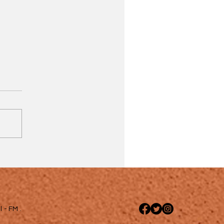
 - FM .