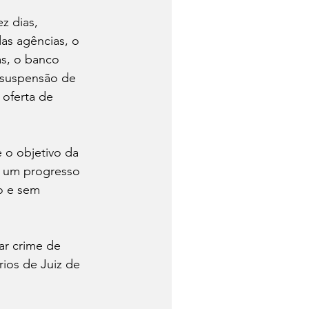
z dias, 
s agências, o 
as, o banco 
 suspensão de 
oferta de 
 o objetivo da 
, um progresso 
o e sem 
r crime de 
ios de Juiz de 