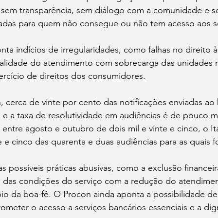
ta sem transparência, sem diálogo com a comunidade e s
uadas para quem não consegue ou não tem acesso aos ser
nta indícios de irregularidades, como falhas no direito 
ualidade do atendimento com sobrecarga das unidades 
ercício de direitos dos consumidores.
 cerca de vinte por cento das notificações enviadas ao
 e a taxa de resolutividade em audiências é de pouco m
 entre agosto e outubro de dois mil e vinte e cinco, o I
 e cinco das quarenta e duas audiências para as quais 
 possíveis práticas abusivas, como a exclusão financeir
al das condições do serviço com a redução do atendimen
pio da boa-fé. O Procon ainda aponta a possibilidade d
ometer o acesso a serviços bancários essenciais e a di