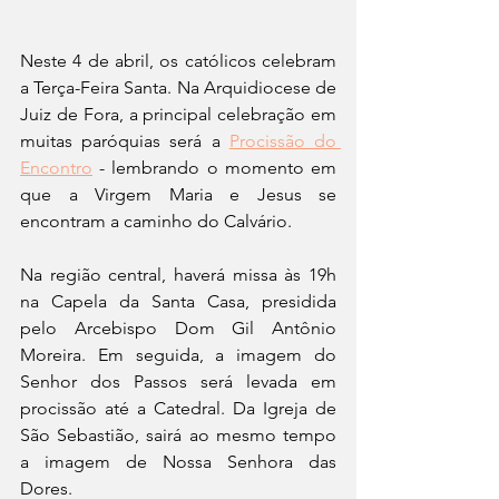
Neste 4 de abril, os católicos celebram 
a Terça-Feira Santa. Na Arquidiocese de 
Juiz de Fora, a principal celebração em 
muitas paróquias será a 
Procissão do 
Encontro
 - lembrando o momento em 
que a Virgem Maria e Jesus se 
encontram a caminho do Calvário.
Na região central, haverá missa às 19h 
na Capela da Santa Casa, presidida 
pelo Arcebispo Dom Gil Antônio 
Moreira. Em seguida, a imagem do 
Senhor dos Passos será levada em 
procissão até a Catedral. Da Igreja de 
São Sebastião, sairá ao mesmo tempo 
a imagem de Nossa Senhora das 
Dores.