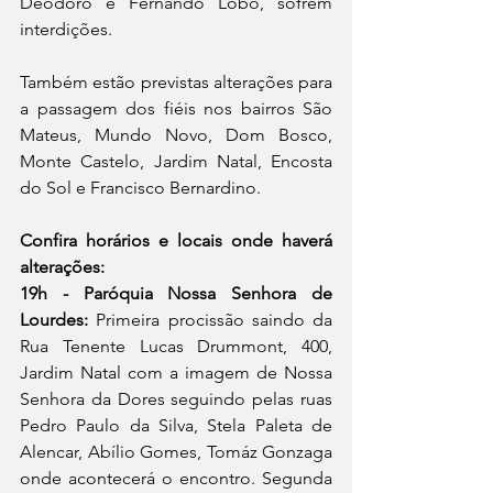
Deodoro e Fernando Lobo, sofrem 
interdições.
Também estão previstas alterações para 
a passagem dos fiéis nos bairros São 
Mateus, Mundo Novo, Dom Bosco, 
Monte Castelo, Jardim Natal, Encosta 
do Sol e Francisco Bernardino.
Confira horários e locais onde haverá 
19h - Paróquia Nossa Senhora de 
Lourdes:
 Primeira procissão saindo da 
Rua Tenente Lucas Drummont, 400, 
Jardim Natal com a imagem de Nossa 
Senhora da Dores seguindo pelas ruas 
Pedro Paulo da Silva, Stela Paleta de 
Alencar, Abílio Gomes, Tomáz Gonzaga 
onde acontecerá o encontro. Segunda 