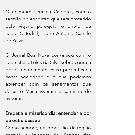
O encontro será na Catedral, com o 
sermão do encontro que será proferido 
pelo vigário paroquial e diretor da 
Rádio Catedral, Padre Antônio Camilo 
de Paiva.
O Jornal Boa Nova conversou com o 
Padre José Leles da Silva sobre como a 
dor e o sofrimento estão presentes na 
nossa sociedade e o que podemos 
aprender com os sentimentos que 
Jesus e Maria viveram a caminho do 
calvário.
Empatia e misericórdia: entender a dor 
da outra pessoa
‌Como sempre, na procissão da região 
central, a imagem do Senhor dos 