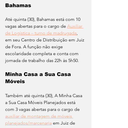
Bahamas 
Até quinta (30), Bahamas está com 10 
vagas abertas para o cargo de 
Auxiliar 
de Logística – turno de madrugada
, 
em seu Centro de Distribuição em Juiz 
de Fora. A função não exige 
escolaridade completa e conta com 
jornada de trabalho das 22h às 5h50. 
Minha Casa a Sua Casa 
Móveis 
Também até quinta (30), A Minha Casa 
a Sua Casa Móveis Planejados está 
com 3 vagas abertas para o cargo de 
auxiliar de montagem de móveis 
planejados/marcenaria
 em Juiz de 