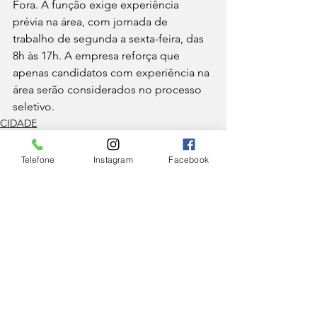
Fora. A função exige experiência 
prévia na área, com jornada de 
trabalho de segunda a sexta-feira, das 
8h às 17h. A empresa reforça que 
apenas candidatos com experiência na 
área serão considerados no processo 
seletivo. 
CIDADE
Telefone
Instagram
Facebook
Ver tudo
Posts Relacionados