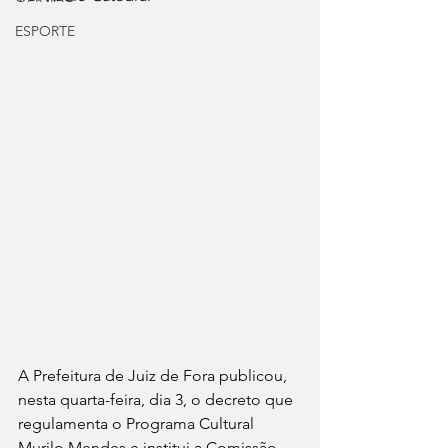
ESPORTE
A Prefeitura de Juiz de Fora publicou, 
nesta quarta-feira, dia 3, o decreto que 
regulamenta o Programa Cultural 
Murilo Mendes e institui a Comissão 