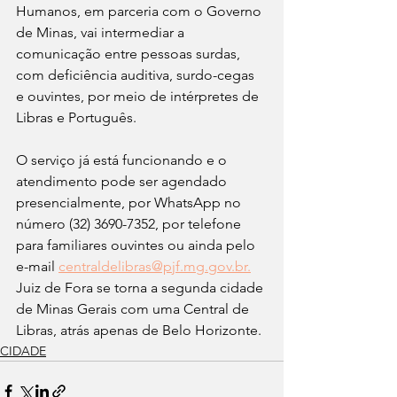
Humanos, em parceria com o Governo 
de Minas, vai intermediar a 
comunicação entre pessoas surdas, 
com deficiência auditiva, surdo-cegas 
e ouvintes, por meio de intérpretes de 
Libras e Português.
O serviço já está funcionando e o 
atendimento pode ser agendado 
presencialmente, por WhatsApp no 
número (32) 3690-7352, por telefone 
para familiares ouvintes ou ainda pelo 
e-mail 
centraldelibras@pjf.mg.gov.br.
Juiz de Fora se torna a segunda cidade 
de Minas Gerais com uma Central de 
Libras, atrás apenas de Belo Horizonte.
CIDADE