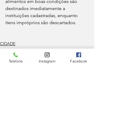
alimentos em boas condições são 
destinados imediatamente a 
instituições cadastradas, enquanto 
itens impróprios são descartados.
CIDADE
Telefone
Instagram
Facebook
Ver tudo
Posts Relacionados