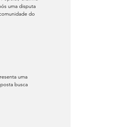
pós uma disputa 
a comunidade do 
presenta uma 
oposta busca 