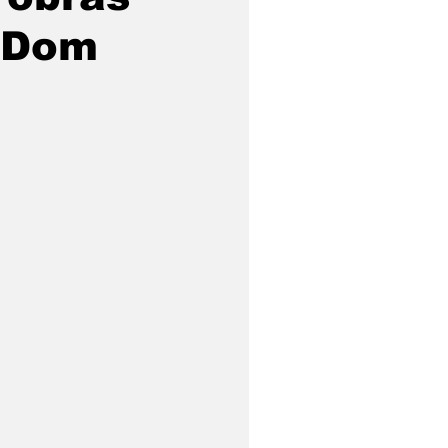
o Dom