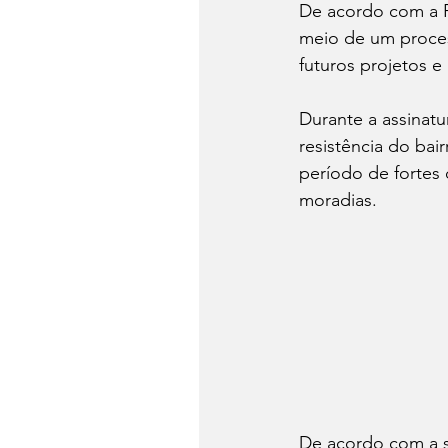
De acordo com a Pr
meio de um proces
futuros projetos e 
Durante a assinatu
resistência do ba
período de fortes 
moradias.
De acordo com a s