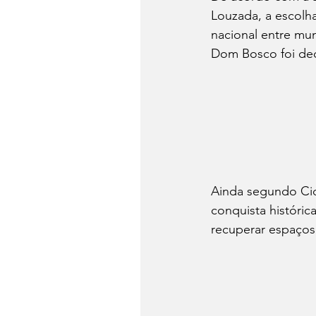
Louzada, a escolh
nacional entre mun
Dom Bosco foi dec
Ainda segundo Cidi
conquista históri
recuperar espaços 