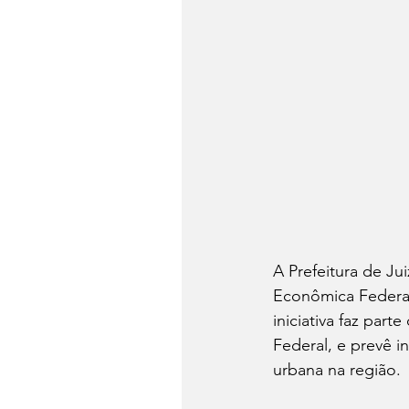
A Prefeitura de Jui
Econômica Federal
iniciativa faz pa
Federal, e prevê i
urbana na região.