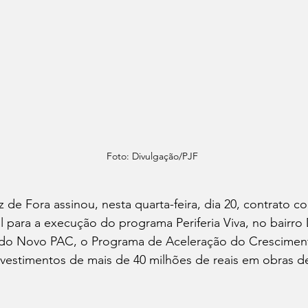
Foto: Divulgação/PJF
z de Fora assinou, nesta quarta-feira, dia 20, contrato c
 para a execução do programa Periferia Viva, no bairr
rte do Novo PAC, o Programa de Aceleração do Crescime
nvestimentos de mais de 40 milhões de reais em obras de