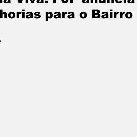
horias para o Bairr
l