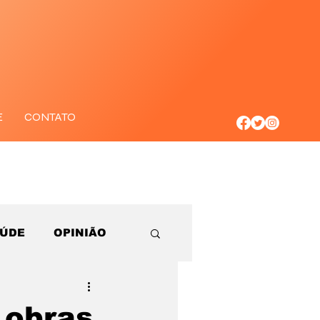
E
CONTATO
AÚDE
OPINIÃO
 obras