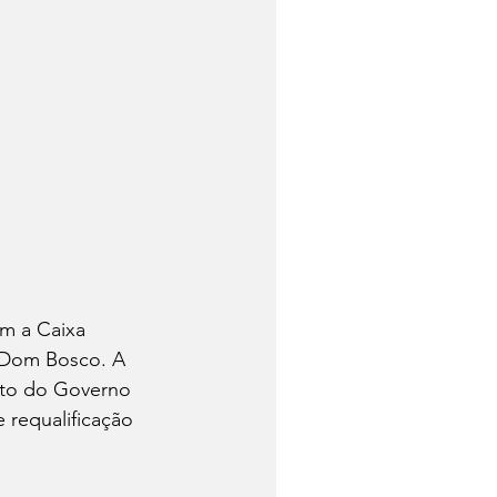
om a Caixa 
o Dom Bosco. A 
nto do Governo 
 requalificação 