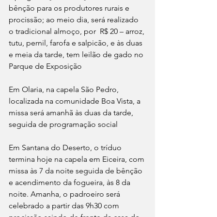
bênção para os produtores rurais e 
procissão; ao meio dia, será realizado 
o tradicional almoço, por  R$ 20 – arroz, 
tutu, pernil, farofa e salpicão, e às duas 
e meia da tarde, tem leilão de gado no 
Parque de Exposição
Em Olaria, na capela São Pedro, 
localizada na comunidade Boa Vista, a 
missa será amanhã às duas da tarde, 
seguida de programação social
Em Santana do Deserto, o tríduo 
termina hoje na capela em Eiceira, com 
missa às 7 da noite seguida de bênção 
e acendimento da fogueira, às 8 da 
noite. Amanha, o padroeiro será 
celebrado a partir das 9h30 com 