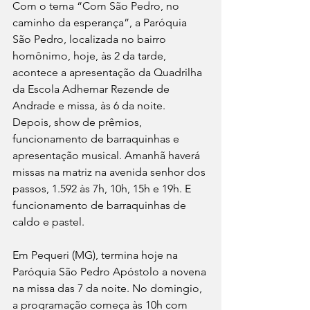
Com o tema “Com São Pedro, no 
caminho da esperança”, a Paróquia 
São Pedro, localizada no bairro 
homônimo, hoje, às 2 da tarde, 
acontece a apresentação da Quadrilha 
da Escola Adhemar Rezende de 
Andrade e missa, às 6 da noite. 
Depois, show de prêmios, 
funcionamento de barraquinhas e 
apresentação musical. Amanhã haverá 
missas na matriz na avenida senhor dos 
passos, 1.592 às 7h, 10h, 15h e 19h. E 
funcionamento de barraquinhas de 
caldo e pastel.
Em Pequeri (MG), termina hoje na 
Paróquia São Pedro Apóstolo a novena 
na missa das 7 da noite. No domingio, 
a programação começa às 10h com 