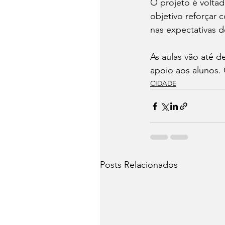
O projeto é voltad
objetivo reforçar
nas expectativas 
As aulas vão até d
apoio aos alunos. 
CIDADE
Posts Relacionados