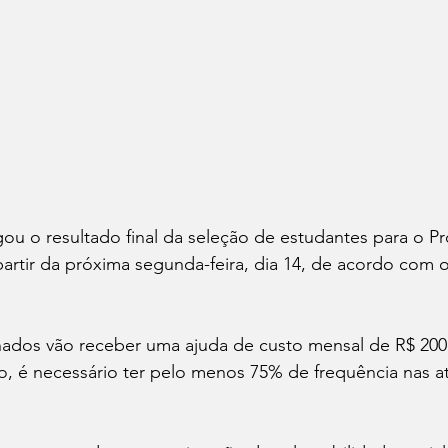
ou o resultado final da seleção de estudantes para o Proj
artir da próxima segunda-feira, dia 14, de acordo com
ados vão receber uma ajuda de custo mensal de R$ 200 r
o, é necessário ter pelo menos 75% de frequência nas a