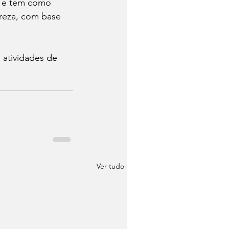
l e tem como 
reza, com base 
 atividades de 
Ver tudo