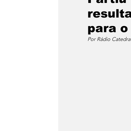
result
para o
Por Rádio Catedra