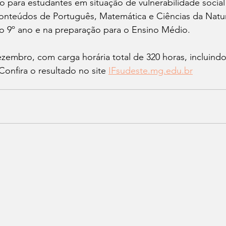
o para estudantes em situação de vulnerabilidade socia
 conteúdos de Português, Matemática e Ciências da Natu
do 9º ano e na preparação para o Ensino Médio.
ezembro, com carga horária total de 320 horas, incluindo
Confira o resultado no site 
IFsudeste.mg.edu.br