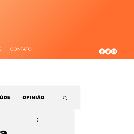
E
CONTATO
AÚDE
OPINIÃO
ga