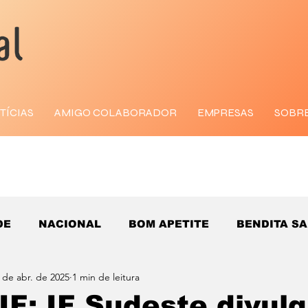
TÍCIAS
AMIGO COLABORADOR
EMPRESAS
SOBR
DE
NACIONAL
BOM APETITE
BENDITA S
 de abr. de 2025
1 min de leitura
 IF: IF Sudeste divul