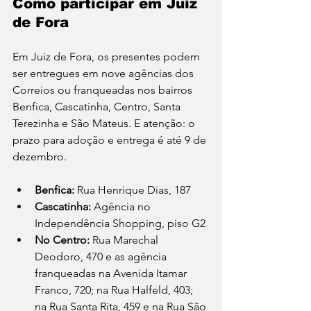
Como participar em Juiz 
de Fora
Em Juiz de Fora, os presentes podem 
ser entregues em nove agências dos 
Correios ou franqueadas nos bairros 
Benfica, Cascatinha, Centro, Santa 
Terezinha e São Mateus. E atenção: o 
prazo para adoção e entrega é até 9 de 
dezembro. 
Benfica: 
Rua Henrique Dias, 187 
Cascatinha: 
Agência no 
Independência Shopping, piso G2
No Centro: 
Rua Marechal 
Deodoro, 470 e as agência 
franqueadas na Avenida Itamar 
Franco, 720; na Rua Halfeld, 403; 
na Rua Santa Rita, 459 e na Rua São 