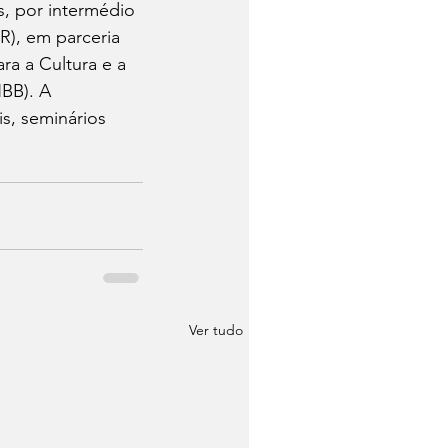
, por intermédio 
R), em parceria 
ra a Cultura e a 
BB). A 
s, seminários 
Ver tudo