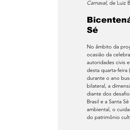
Carnaval, 
de Luiz B
Bicentená
Sé
No âmbito da prog
ocasião da celebra
autoridades civis 
desta quarta-feira
durante o ano bus
bilateral, a dimens
diante dos desafio
Brasil e a Santa S
ambiental, o cuida
do patrimônio cultu