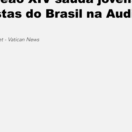
istas do Brasil na Au
t - Vatican News