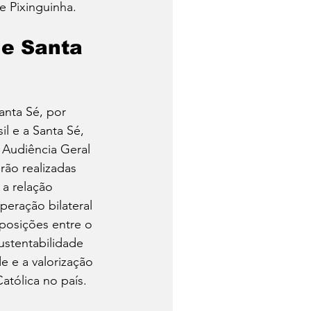
de Pixinguinha.
 e Santa 
nta Sé, por 
l e a Santa Sé, 
 Audiência Geral 
rão realizadas 
a relação 
peração bilateral 
posições entre o 
ustentabilidade 
 e a valorização 
Católica no país.