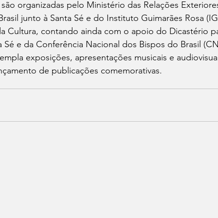
ão organizadas pelo Ministério das Relações Exteriores
asil junto à Santa Sé e do Instituto Guimarães Rosa (IG
a Cultura, contando ainda com o apoio do Dicastério pa
 Sé e da Conferência Nacional dos Bispos do Brasil (CN
mpla exposições, apresentações musicais e audiovisuai
nçamento de publicações comemorativas.