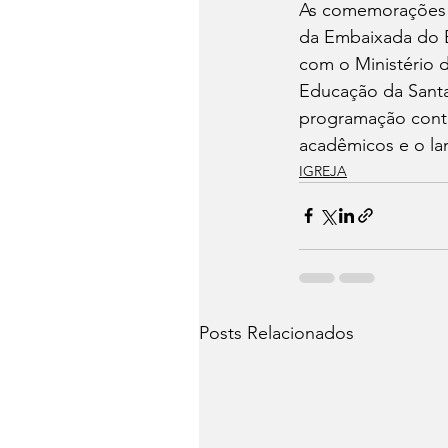
As comemorações s
da Embaixada do Br
com o Ministério d
Educação da Santa
programação conte
acadêmicos e o la
IGREJA
Posts Relacionados