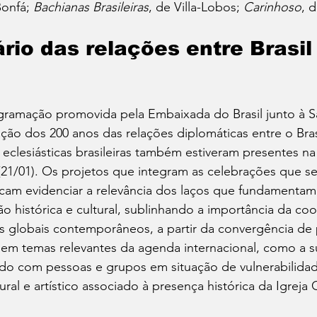
onfá; 
Bachianas Brasileiras
, de Villa-Lobos; 
Carinhoso
, 
rio das relações entre Brasil
ramação promovida pela Embaixada do Brasil junto à Sa
ção dos 200 anos das relações diplomáticas entre o Brasi
e eclesiásticas brasileiras também estiveram presentes na
 (21/01). Os projetos que integram as celebrações que se
cam evidenciar a relevância dos laços que fundamentam 
ão histórica e cultural, sublinhando a importância da coo
s globais contemporâneos, a partir da convergência de 
é em temas relevantes da agenda internacional, como a s
do com pessoas e grupos em situação de vulnerabilidade
ral e artístico associado à presença histórica da Igreja 