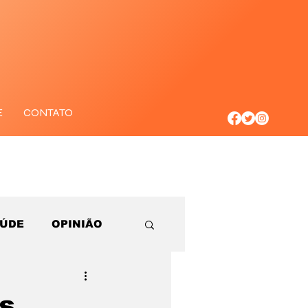
E
CONTATO
AÚDE
OPINIÃO
s