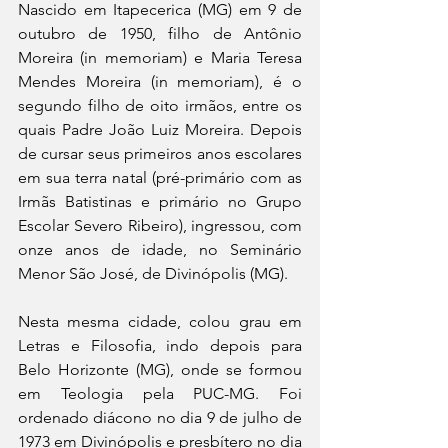
Nascido em Itapecerica (MG) em 9 de 
outubro de 1950, filho de Antônio 
Moreira (in memoriam) e Maria Teresa 
Mendes Moreira (in memoriam), é o 
segundo filho de oito irmãos, entre os 
quais Padre João Luiz Moreira. Depois 
de cursar seus primeiros anos escolares 
em sua terra natal (pré-primário com as 
Irmãs Batistinas e primário no Grupo 
Escolar Severo Ribeiro), ingressou, com 
onze anos de idade, no Seminário 
Menor São José, de Divinópolis (MG).
Nesta mesma cidade, colou grau em 
Letras e Filosofia, indo depois para 
Belo Horizonte (MG), onde se formou 
em Teologia pela PUC-MG. Foi 
ordenado diácono no dia 9 de julho de 
1973 em Divinópolis e presbítero no dia 