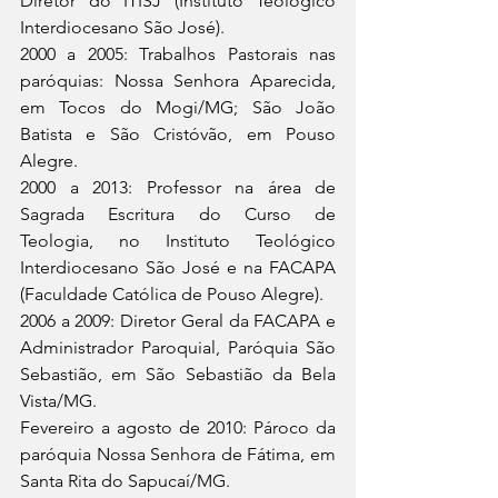
Diretor do ITISJ (Instituto Teológico 
Interdiocesano São José).
2000 a 2005: Trabalhos Pastorais nas 
paróquias: Nossa Senhora Aparecida, 
em Tocos do Mogi/MG; São João 
Batista e São Cristóvão, em Pouso 
Alegre.
2000 a 2013: Professor na área de 
Sagrada Escritura do Curso de 
Teologia, no Instituto Teológico 
Interdiocesano São José e na FACAPA 
(Faculdade Católica de Pouso Alegre).
2006 a 2009: Diretor Geral da FACAPA e 
Administrador Paroquial, Paróquia São 
Sebastião, em São Sebastião da Bela 
Vista/MG.
Fevereiro a agosto de 2010: Pároco da 
paróquia Nossa Senhora de Fátima, em 
Santa Rita do Sapucaí/MG.