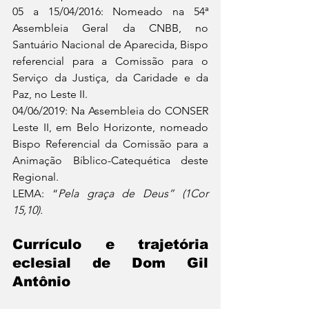
05 a 15/04/2016: Nomeado na 54ª 
Assembleia Geral da CNBB, no 
Santuário Nacional de Aparecida, Bispo 
referencial para a Comissão para o 
Serviço da Justiça, da Caridade e da 
Paz, no Leste II.
04/06/2019: Na Assembleia do CONSER 
Leste II, em Belo Horizonte, nomeado 
Bispo Referencial da Comissão para a 
Animação Bíblico-Catequética deste 
Regional.
LEMA: “
Pela graça de Deus” (1Cor 
15,10).
Currículo e trajetória 
eclesial de Dom Gil 
Antônio