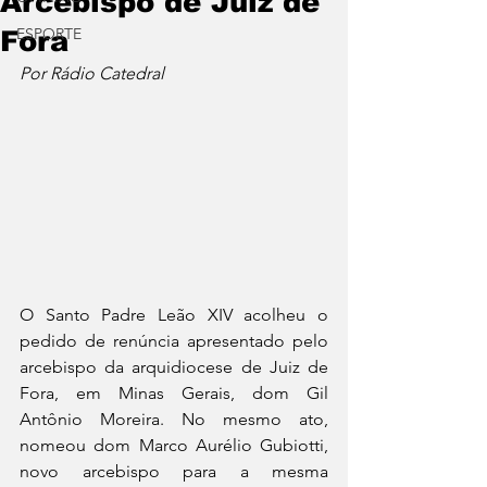
Arcebispo de Juiz de
ESPORTE
Fora
Por Rádio Catedral 
O Santo Padre Leão XIV acolheu o 
pedido de renúncia apresentado pelo 
arcebispo da arquidiocese de Juiz de 
Fora, em Minas Gerais, dom Gil 
Antônio Moreira. No mesmo ato, 
nomeou dom Marco Aurélio Gubiotti, 
novo arcebispo para a mesma 