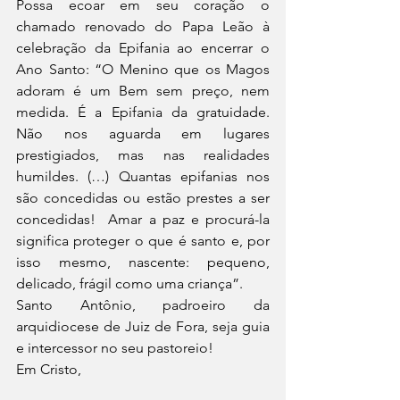
Possa ecoar em seu coração o 
chamado renovado do Papa Leão à 
celebração da Epifania ao encerrar o 
Ano Santo: “O Menino que os Magos 
adoram é um Bem sem preço, nem 
medida. É a Epifania da gratuidade. 
Não nos aguarda em lugares 
prestigiados, mas nas realidades 
humildes. (…) Quantas epifanias nos 
são concedidas ou estão prestes a ser 
concedidas!  Amar a paz e procurá-la 
significa proteger o que é santo e, por 
isso mesmo, nascente: pequeno, 
delicado, frágil como uma criança”.
Santo Antônio, padroeiro da 
arquidiocese de Juiz de Fora, seja guia 
e intercessor no seu pastoreio!
Em Cristo,