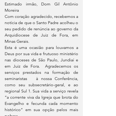
Estimado irmão, Dom Gil Antônio 
Moreira 
Com coração agradecido, recebemos a 
notícia de que o Santo Padre acolheu o 
seu pedido de renúncia ao governo da 
Arquidiocese de Juiz de Fora, em 
Minas Gerais.
Esta é uma ocasião para louvamos a 
Deus por sua vida e frutuoso ministério 
nas dioceses de São Paulo, Jundiaí e 
em Juiz de Fora.  Agradecemos os 
serviços prestados na formação de 
seminaristas   à nossa Conferência, 
como seu subsecretário-geral, e ao 
regional Sul 1. Sua vida a serviço revela 
“a corrente viva da Igreja que brota do 
Evangelho e fecunda cada momento 
histórico” em sua opção pelos mais 
pobres.