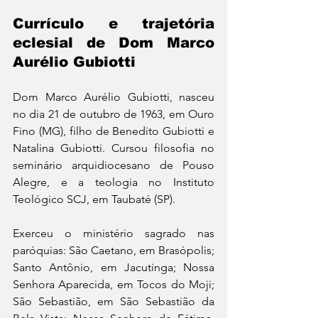
Currículo e trajetória 
eclesial de Dom Marco 
Aurélio Gubiotti
Dom Marco Aurélio Gubiotti, nasceu 
no dia 21 de outubro de 1963, em Ouro 
Fino (MG), filho de Benedito Gubiotti e 
Natalina Gubiotti. Cursou filosofia no 
seminário arquidiocesano de Pouso 
Alegre, e a teologia no Instituto 
Teológico SCJ, em Taubaté (SP).
Exerceu o ministério sagrado nas 
paróquias: São Caetano, em Brasópolis; 
Santo Antônio, em Jacutinga; Nossa 
Senhora Aparecida, em Tocos do Moji; 
São Sebastião, em São Sebastião da 