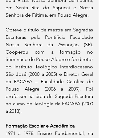
Bela Vista; Nossa Senhora de Fátima, 
em Santa Rita do Sapucaí e Nossa 
Senhora de Fátima, em Pouso Alegre.
Obteve o título de mestre em Sagradas 
Escrituras pela Pontifícia Faculdade 
Nossa Senhora da Assunção (SP). 
Cooperou com a formação no 
Seminário de Pouso Alegre e foi diretor 
do Instituto Teológico Interdiocesano 
São José (2000 a 2005) e Diretor Geral 
da FACAPA – Faculdade Católica de 
Pouso Alegre (2006 a 2009). Foi 
professor na área de Sagrada Escritura 
no curso de Teologia da FACAPA (2000 
a 2013).
Formação Escolar e Acadêmica
1971 a 1978: Ensino Fundamental, na 