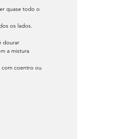
er quase todo o 
odos os lados. 
 dourar 
m a mistura 
e com coentro ou 