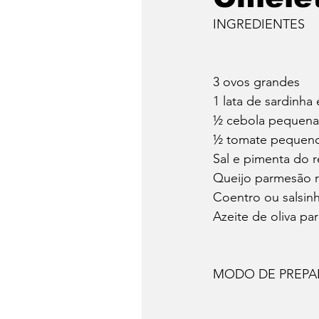
INGREDIENTES
3 ovos grandes
1 lata de sardinha
½ cebola pequena
½ tomate pequeno
Sal e pimenta do r
Queijo parmesão r
Coentro ou salsinh
Azeite de oliva par
MODO DE PREP