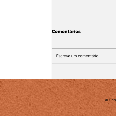
Comentários
Escreva um comentário
Pêssego em Camadas
© Cria