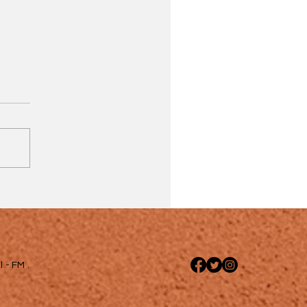
 - FM .