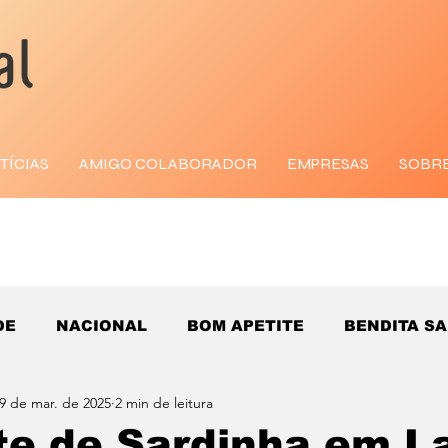
TÍCIAS
AMIGO COLABORADOR
EMPRESAS
SOBR
DE
NACIONAL
BOM APETITE
BENDITA S
9 de mar. de 2025
2 min de leitura
e de Sardinha em L