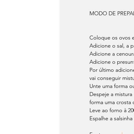
MODO DE PREP
Coloque os ovos e
Adicione o sal, a 
Adicione a cenoura
Adicione o presunt
Por último adicion
vai conseguir mistu
Unte uma forma ou
Despeje a mistura 
forma uma crosta 
Leve ao forno à 2
Espalhe a salsinha