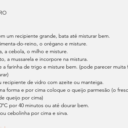
ARO
m um recipiente grande, bata até misturar bem.
pimenta-do-reino, o orégano e misture.
, a cebola, o milho e misture.
o, a mussarela e incorpore na mistura.
e a farinha de trigo e misture bem. (pode parecer muita 
rar)
 recipiente de vidro com azeite ou manteiga.
na forma e por cima coloque o queijo parmesão (o fresc
de queijo por cima)
00ºC por 40 minutos ou até dourar bem.
 ou cebolinha por cima e sirva.