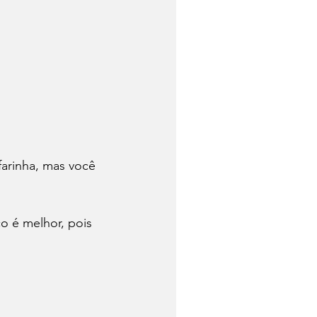
farinha, mas você 
o é melhor, pois 