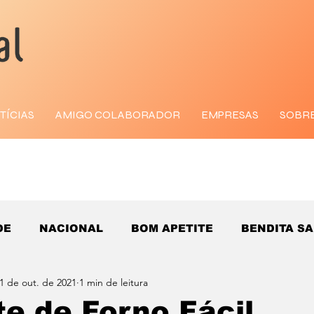
TÍCIAS
AMIGO COLABORADOR
EMPRESAS
SOBR
DE
NACIONAL
BOM APETITE
BENDITA S
1 de out. de 2021
1 min de leitura
e de Forno Fácil