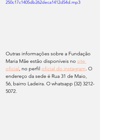
250c17c1405db262deca1412d54d.mp3
Outras informações sobre a Fundação 
Maria Mãe estão disponíveis no 
site 
oficial
, no perfil 
oficial do instagram
. O 
endereço da sede é Rua 31 de Maio, 
56, bairro Ladeira. O 
whatsapp (32) 3212-
5072.