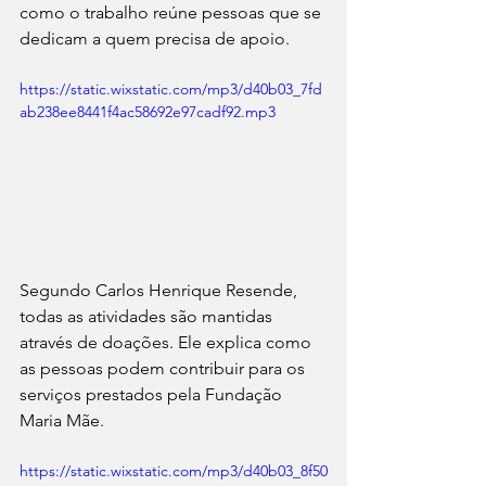
como o trabalho reúne pessoas que se 
dedicam a quem precisa de apoio.
https://static.wixstatic.com/mp3/d40b03_7fd
ab238ee8441f4ac58692e97cadf92.mp3
Segundo Carlos Henrique Resende, 
todas as atividades são mantidas 
através de doações. Ele explica como 
as pessoas podem contribuir para os 
serviços prestados pela Fundação 
Maria Mãe.
https://static.wixstatic.com/mp3/d40b03_8f50