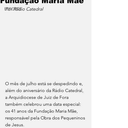
Fundação Maria Mãe
ESPORTE
Por Rádio Catedral
O mês de julho está se despedindo e, 
além do aniversário da Rádio Catedral, 
a Arquidiocese de Juiz de Fora 
também celebrou uma data especial: 
os 41 anos da Fundação Maria Mãe, 
responsável pela Obra dos Pequeninos 
de Jesus.