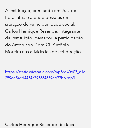
A instituição, com sede em Juiz de 
Fora, atua e atende pessoas em 
situação de vulnerabilidade social. 
Carlos Henrique Resende, integrante 
da instituição, destacou a participação 
do Arcebispo Dom Gil Antônio 
Moreira nas atividades de celebração.
https://static.wixstatic.com/mp3/d40b03_a1d
259ee54cd4434a793884859eb77b6.mp3
Carlos Henrique Resende destaca 