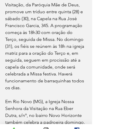
Visitação, da Paróquia Mãe de Deus, 
promove um tríduo entre quinta (28) e 
sábado (30), na Capela na Rua José 
Francisco Garcia, 345. A programação 
começa às 18h30 com oração do 
Terço, seguida de Missa. No domingo 
(31), os fiéis se reúnem às 18h na igreja 
matriz para a oração do Terço e, em 
seguida, seguem em procissão até a 
capela da comunidade, onde será 
celebrada a Missa festiva. Haverá 
funcionamento de barraquinhas todos 
os dias. 
Em Rio Novo (MG), a Igreja Nossa 
Senhora da Visitação na Rua Eber 
Dutra, s/nº, no bairro Novo Horizonte 
também celebra a padroeira domingo. 