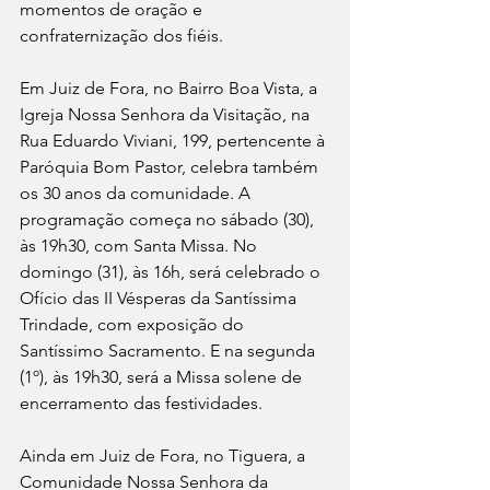
momentos de oração e 
confraternização dos fiéis.
Em Juiz de Fora, no Bairro Boa Vista, a 
Igreja Nossa Senhora da Visitação, na 
Rua Eduardo Viviani, 199, pertencente à 
Paróquia Bom Pastor, celebra também 
os 30 anos da comunidade. A 
programação começa no sábado (30), 
às 19h30, com Santa Missa. No 
domingo (31), às 16h, será celebrado o 
Ofício das II Vésperas da Santíssima 
Trindade, com exposição do 
Santíssimo Sacramento. E na segunda 
(1º), às 19h30, será a Missa solene de 
encerramento das festividades. 
Ainda em Juiz de Fora, no Tiguera, a 
Comunidade Nossa Senhora da 