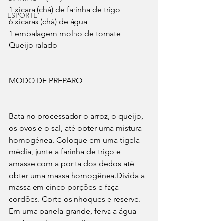
1 xícara (chá) de farinha de trigo
ESPORTE
6 xícaras (chá) de água
1 embalagem molho de tomate
Queijo ralado
MODO DE PREPARO
Bata no processador o arroz, o queijo, 
os ovos e o sal, até obter uma mistura 
homogênea. Coloque em uma tigela 
média, junte a farinha de trigo e 
amasse com a ponta dos dedos até 
obter uma massa homogênea.Divida a 
massa em cinco porções e faça 
cordões. Corte os nhoques e reserve. 
Em uma panela grande, ferva a água 