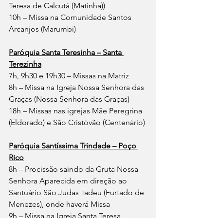
Teresa de Calcutá (Matinha))
10h – Missa na Comunidade Santos 
Arcanjos (Marumbi)
Paróquia Santa Teresinha – Santa 
Terezinha
7h, 9h30 e 19h30 – Missas na Matriz
8h – Missa na Igreja Nossa Senhora das 
Graças (Nossa Senhora das Graças)
18h – Missas nas igrejas Mãe Peregrina 
(Eldorado) e São Cristóvão (Centenário)
Paróquia Santíssima Trindade – Poço 
Rico
8h – Procissão saindo da Gruta Nossa 
Senhora Aparecida em direção ao 
Santuário São Judas Tadeu (Furtado de 
Menezes), onde haverá Missa
9h – Missa na Igreja Santa Teresa 