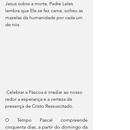
Jesus sobre a morte, Padre Leles 
lembra que Ele se fez carne, sofreu as 
mazelas da humanidade por cada um 
de nós.
 Celebrar a Páscoa é irradiar ao nosso 
redor a esperança e a certeza da 
presença de Cristo Ressuscitado. 
O Tempo Pascal compreende 
cinquenta dias, a partir do domingo da 