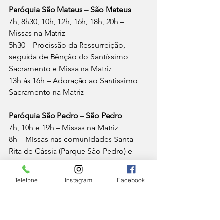
Paróquia São Mateus – São Mateus
7h, 8h30, 10h, 12h, 16h, 18h, 20h – 
Missas na Matriz
5h30 – Procissão da Ressurreição, 
seguida de Bênção do Santíssimo 
Sacramento e Missa na Matriz
13h às 16h – Adoração ao Santíssimo 
Sacramento na Matriz
Paróquia São Pedro – São Pedro
7h, 10h e 19h – Missas na Matriz
8h – Missas nas comunidades Santa 
Rita de Cássia (Parque São Pedro) e 
Santo Antônio (Cruzeiro de Santo 
Antônio)
Telefone
Instagram
Facebook
10h – Missa na Comunidade Nossa 
Senhora da Penha (Santos Dumont)
17h – Missa na Comunidade Passos 