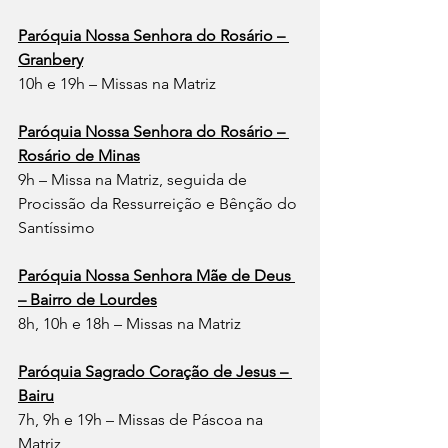
Paróquia Nossa Senhora do Rosário – 
Granbery
10h e 19h – Missas na Matriz
Paróquia Nossa Senhora do Rosário – 
Rosário de Minas
9h – Missa na Matriz, seguida de 
Procissão da Ressurreição e Bênção do 
Santíssimo
Paróquia Nossa Senhora Mãe de Deus 
– Bairro de Lourdes
8h, 10h e 18h – Missas na Matriz
Paróquia Sagrado Coração de Jesus – 
Bairu
7h, 9h e 19h – Missas de Páscoa na 
Matriz