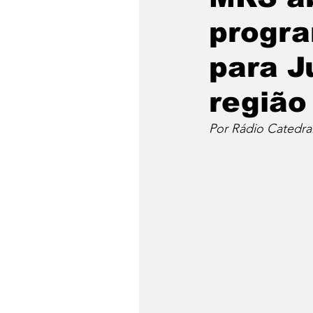
progra
para J
região
Por Rádio Catedra