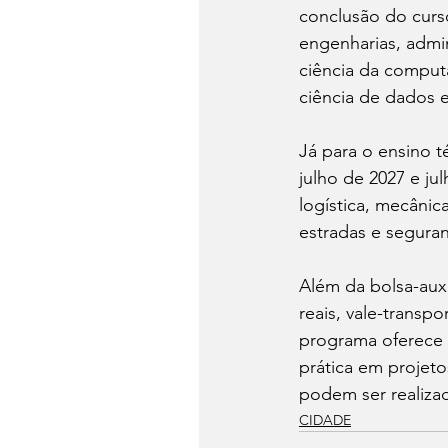
conclusão do curs
engenharias, admini
ciência da comput
ciência de dados e
Já para o ensino 
julho de 2027 e ju
logística, mecânica
estradas e seguran
Além da bolsa-auxíl
reais, vale-transp
programa oferece
prática em projetos
podem ser realizad
CIDADE