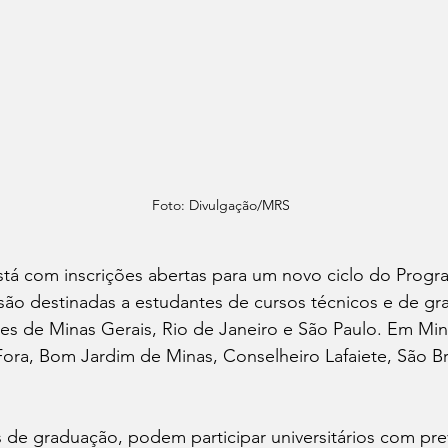
Foto: Divulgação/MRS
stá com inscrições abertas para um novo ciclo do Progr
são destinadas a estudantes de cursos técnicos e de gr
s de Minas Gerais, Rio de Janeiro e São Paulo. Em Mina
ora, Bom Jardim de Minas, Conselheiro Lafaiete, São Br
 de graduação, podem participar universitários com pre