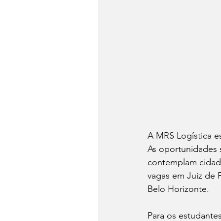
A MRS Logística e
As oportunidades 
contemplam cidade
vagas em Juiz de F
Belo Horizonte.
Para os estudantes