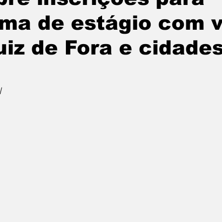
ma de estágio com 
uiz de Fora e cidade
l