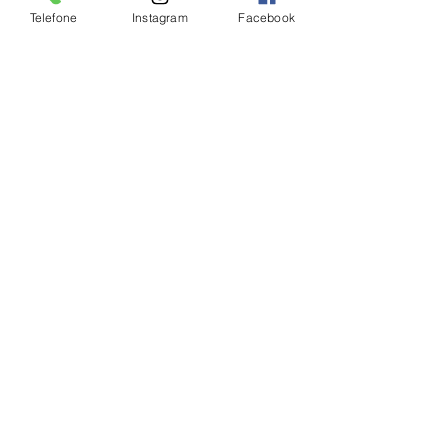
Telefone
Instagram
Facebook
Ver tudo
Posts Relacionados