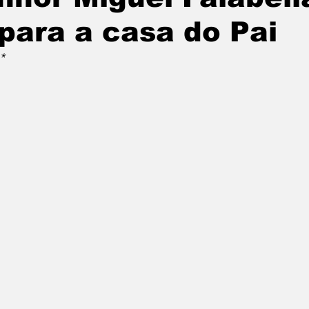
 para a casa do Pai
*