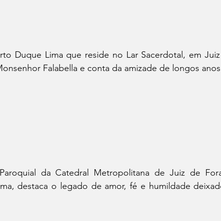
rto Duque Lima que reside no Lar Sacerdotal, em Juiz 
onsenhor Falabella e conta da amizade de longos anos
Paroquial da Catedral Metropolitana de Juiz de For
ima, destaca o legado de amor, fé e humildade deixa