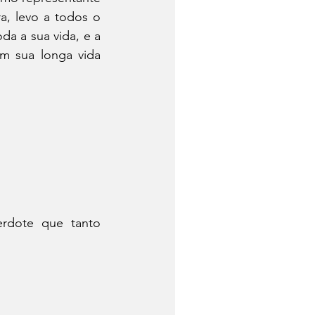
, levo a todos o 
a a sua vida, e a 
m sua longa vida 
erdote que tanto 