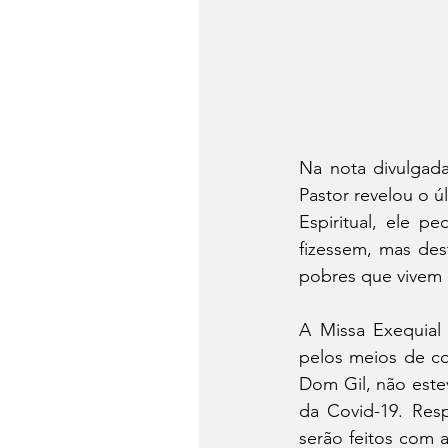
Na nota divulgada
Pastor revelou o 
Espiritual, ele p
fizessem, mas des
pobres que vivem 
A Missa Exequial 
pelos meios de c
Dom Gil, não este
da Covid-19. Resp
serão feitos com a