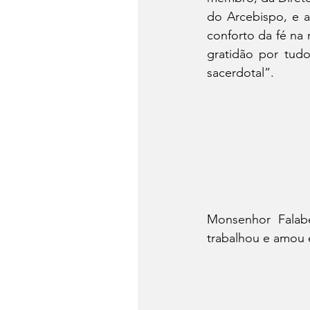
do Arcebispo, e a
conforto da fé na 
gratidão por tudo
sacerdotal”.
Monsenhor Falabe
trabalhou e amou e