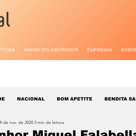
TÍCIAS
AMIGO COLABORADOR
EMPRESAS
SOBR
DE
NACIONAL
BOM APETITE
BENDITA S
4 de nov. de 2020
3 min de leitura
hor Miguel Falabell