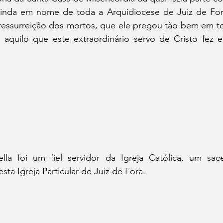
inda em nome de toda a Arquidiocese de Juiz de Fora
ressurreição dos mortos, que ele pregou tão bem em tod
 aquilo que este extraordinário servo de Cristo fez e
lla foi um fiel servidor da Igreja Católica, um sac
sta Igreja Particular de Juiz de Fora.