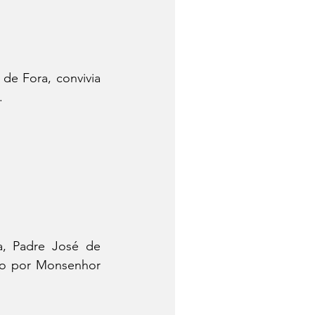
de Fora, convivia 
.
a, Padre José de 
do por Monsenhor 