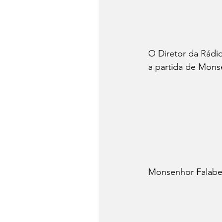
O Diretor da Rádio
a partida de Mons
Monsenhor Falabel