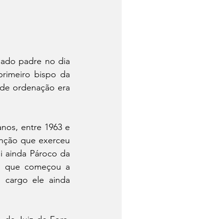
ado padre no dia 
rimeiro bispo da 
de ordenação era 
nos, entre 1963 e 
unção que exerceu 
 ainda Pároco da 
em que começou a 
cargo ele ainda 