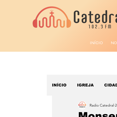
INÍCIO
NO
INÍCIO
IGREJA
CIDA
Radio Catedral
2
ESPORTE
Monsen