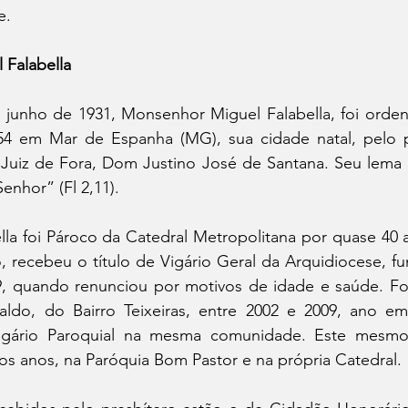
e.
Falabella
junho de 1931, Monsenhor Miguel Falabella, foi orden
54 em Mar de Espanha (MG), sua cidade natal, pelo p
Juiz de Fora, Dom Justino José de Santana. Seu lema 
enhor” (Fl 2,11).
la foi Pároco da Catedral Metropolitana por quase 40 a
, recebeu o título de Vigário Geral da Arquidiocese, f
, quando renunciou por motivos de idade e saúde. Foi
aldo, do Bairro Teixeiras, entre 2002 e 2009, ano 
igário Paroquial na mesma comunidade. Este mesmo 
os anos, na Paróquia Bom Pastor e na própria Catedral.