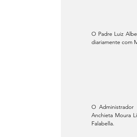
O Padre Luiz Albe
diariamente com M
O Administrador 
Anchieta Moura L
Falabella.