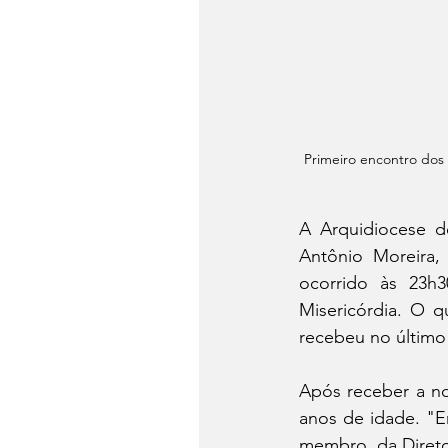
Primeiro encontro dos 
A Arquidiocese d
Antônio Moreira,
ocorrido às 23h
Misericórdia. O q
recebeu no último 
Após receber a no
anos de idade. "E
membro, da Diretor