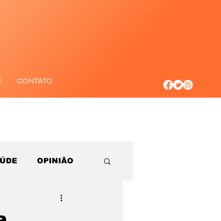
E
CONTATO
AÚDE
OPINIÃO
a