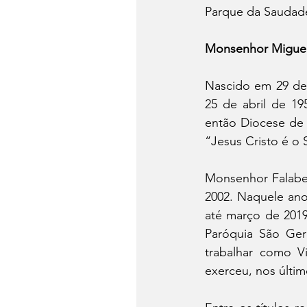
Parque da Saudad
Monsenhor Miguel 
Nascido em 29 de 
25 de abril de 19
então Diocese de 
“Jesus Cristo é o S
Monsenhor Falabel
2002. Naquele ano
até março de 2019
Paróquia São Ger
trabalhar como V
exerceu, nos últim