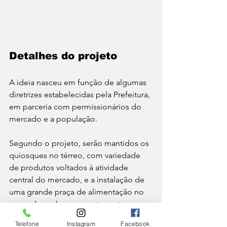
Detalhes do projeto
A ideia nasceu em função de algumas 
diretrizes estabelecidas pela Prefeitura, 
em parceria com permissionários do 
mercado e a população. 
Segundo o projeto, serão mantidos os 
quiosques no térreo, com variedade 
de produtos voltados à atividade 
central do mercado, e a instalação de 
uma grande praça de alimentação no 
segundo andar, com restaurantes, 
mesas e um pequeno palco, para 
Telefone
Instagram
Facebook