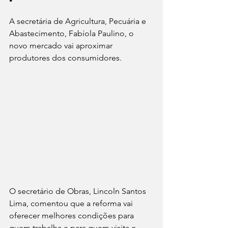
A secretária de Agricultura, Pecuária e 
Abastecimento, Fabíola Paulino, o 
novo mercado vai aproximar 
produtores dos consumidores.
O secretário de Obras, Lincoln Santos 
Lima, comentou que a reforma vai 
oferecer melhores condições para 
quem trabalha e para quem visita o 