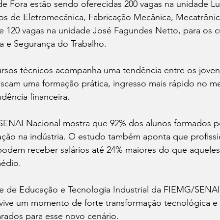
e Fora estão sendo oferecidas 200 vagas na unidade Lui
os de Eletromecânica, Fabricação Mecânica, Mecatrônica
e 120 vagas na unidade José Fagundes Netto, para os c
ca e Segurança do Trabalho.
ursos técnicos acompanha uma tendência entre os jove
scam uma formação prática, ingresso mais rápido no m
dência financeira.
ENAI Nacional mostra que 92% dos alunos formados pel
ão na indústria. O estudo também aponta que profissi
podem receber salários até 24% maiores do que aqueles
édio.
 de Educação e Tecnologia Industrial da FIEMG/SENAI,
ia vive um momento de forte transformação tecnológica e 
arados para esse novo cenário.