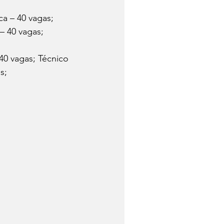
a – 40 vagas; 
 40 vagas; 
40 vagas; Técnico 
s;