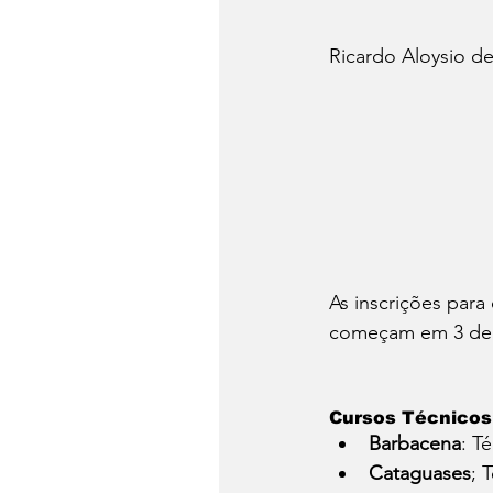
Ricardo Aloysio de
As inscrições para
começam em 3 de a
Cursos Técnicos
Barbacena
: T
Cataguases
; 