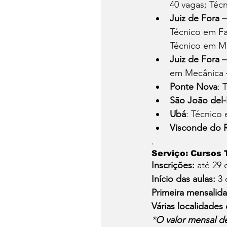
40 vagas; Téc
Juiz de Fora 
Técnico em Fa
Técnico em Me
Juiz de Fora 
em Mecânica –
Ponte Nova
: 
São João del-
Ubá
: Técnico 
Visconde do 
.
Serviço: Cursos 
Inscrições:
 até 29 
Início das aulas:
 3
Primeira mensalida
Várias localidades
*
O valor mensal d