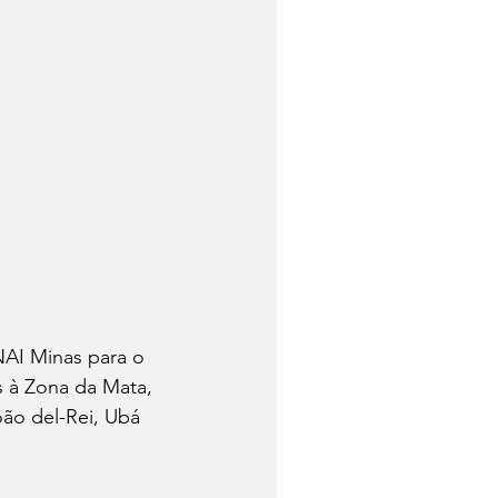
NAI Minas para o 
 à Zona da Mata, 
ão del-Rei, Ubá 