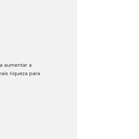
ca aumentar a 
mais riqueza para 