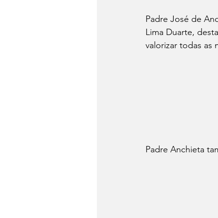
Padre José de Anc
Lima Duarte, dest
valorizar todas as 
Padre Anchieta tam