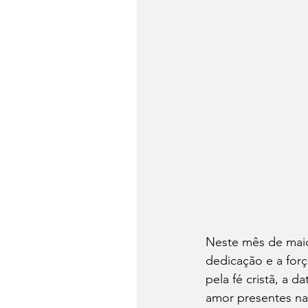
Neste mês de maio
dedicação e a for
pela fé cristã, a 
amor presentes na