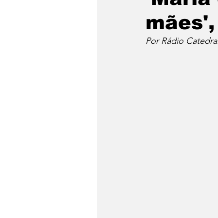
mães',
Por Rádio Catedra