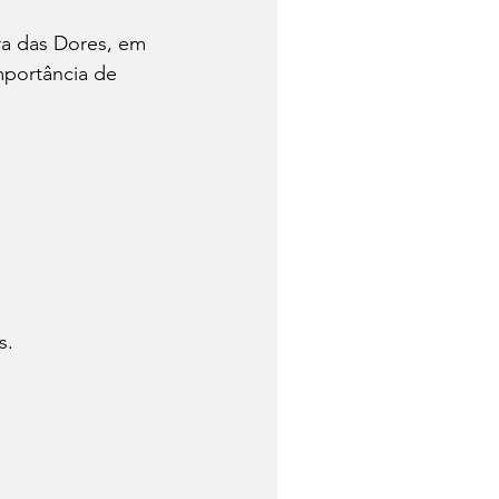
a das Dores, em 
portância de 
s.