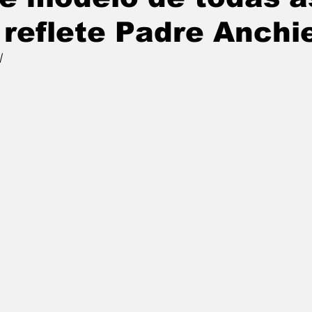
 reflete Padre Anchi
l