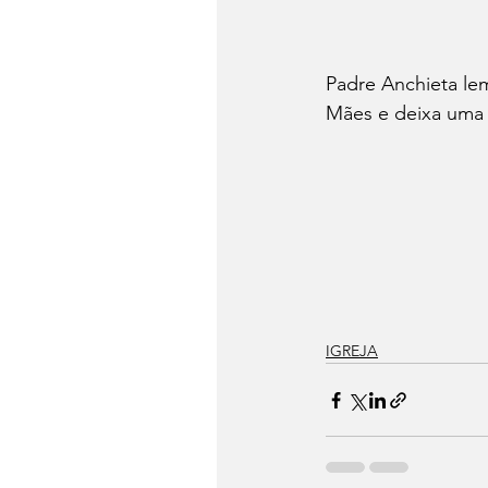
Padre Anchieta le
Mães e deixa uma 
IGREJA