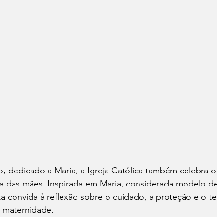
, dedicado a Maria, a Igreja Católica também celebra o 
ça das mães. Inspirada em Maria, considerada modelo d
data convida à reflexão sobre o cuidado, a proteção e o 
 maternidade.