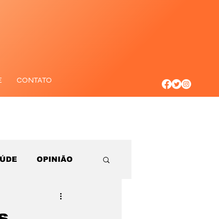
E
CONTATO
AÚDE
OPINIÃO
s