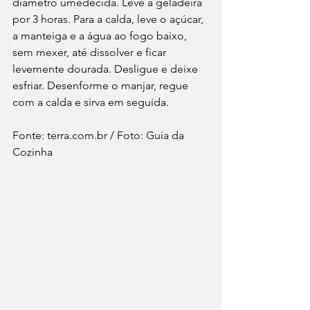
diâmetro umedecida. Leve à geladeira 
por 3 horas. Para a calda, leve o açúcar, 
a manteiga e a água ao fogo baixo, 
sem mexer, até dissolver e ficar 
levemente dourada. Desligue e deixe 
esfriar. Desenforme o manjar, regue 
com a calda e sirva em seguida.
Fonte: terra.com.br / Foto: Guia da 
Cozinha