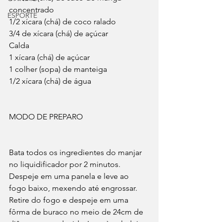
concentrado
ESPORTE
1/2 xícara (chá) de coco ralado
3/4 de xícara (chá) de açúcar
Calda
1 xícara (chá) de açúcar
1 colher (sopa) de manteiga
1/2 xícara (chá) de água
MODO DE PREPARO
Bata todos os ingredientes do manjar 
no liquidificador por 2 minutos. 
Despeje em uma panela e leve ao 
fogo baixo, mexendo até engrossar. 
Retire do fogo e despeje em uma 
fôrma de buraco no meio de 24cm de 