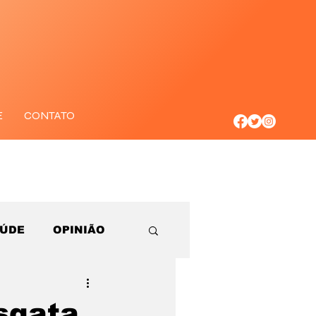
E
CONTATO
AÚDE
OPINIÃO
esgata