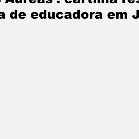
ia de educadora em J
l