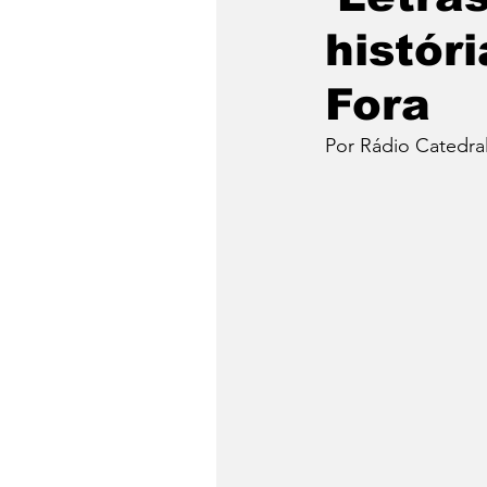
histór
Fora
Por Rádio Catedra