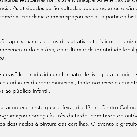
cia. As atividades serão voltadas aos estudantes e vão
ória, cidadania e emancipação social, a partir da hist
o aproximar os alunos dos atrativos turísticos de Juiz 
hecimento da história, da cultura e da identidade local
co.
Áureas” foi produzida em formato de livro para colorir e s
a estudantes da rede municipal, tanto nas escolas quan
 ao público infantil.
al acontece nesta quarta-feira, dia 13, no Centro Cultur
ogramação começa às três da tarde, com tarde de autógr
ços destinados à pintura das cartilhas. O evento é gratui