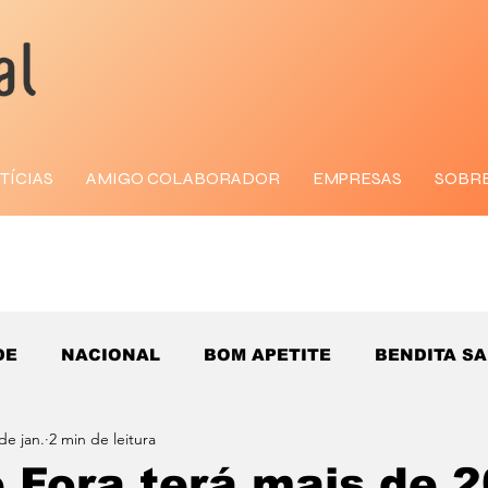
TÍCIAS
AMIGO COLABORADOR
EMPRESAS
SOBR
DE
NACIONAL
BOM APETITE
BENDITA S
de jan.
2 min de leitura
e Fora terá mais de 2