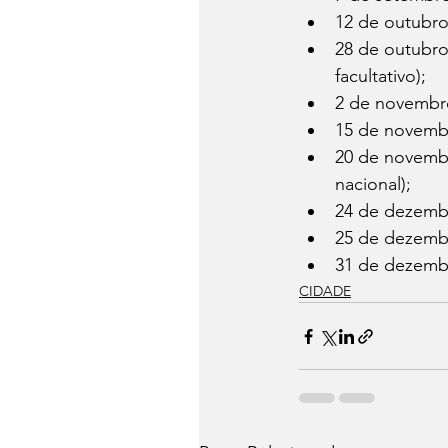
12 de outubro
28 de outubro
facultativo);
2 de novembro 
15 de novembr
20 de novembr
nacional);
24 de dezembro
25 de dezembro
31 de dezembro
CIDADE