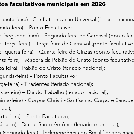
tos facultativos municipais em 2026
(quinta-feira) - Confraternização Universal (feriado naciona
exta-feira) – Ponto Facultativo;
o (segunda-feira) – Segunda-feira de Carnaval (ponto facu
 (terça-feira) – Terça-feira de Carnaval (ponto facultativo
o (quarta-feira) – Quarta-feira de Cinzas (ponto facultativ
inta-feira) - véspera da Paixão de Cristo (ponto facultativo
ta-feira) - Paixão de Cristo (feriado nacional);
egunda-feira) – Ponto Facultativo;
rça-feira) - Tiradentes (feriado nacional);
xta-feira) – Dia do Trabalho (feriado nacional);
inta-feira) - Corpus Christi - Santíssimo Corpo e Sangue
ipal);
xta-feira) – Ponto Facultativo;
ábado) - Dia de Santo Antônio (feriado municipal);
(segunda-feira) - Independência do Brasil (feriado nacio