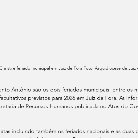
hristi é feriado municipal em Juiz de Fora Foto: Arquidiocese de Juiz
anto Antônio são os dois feriados municipais, entre os m
facultativos previstos para 2026 em Juiz de Fora. As inf
cretaria de Recursos Humanos publicada no Atos do Gov
atas incluindo também os feriados nacionais e as duas d