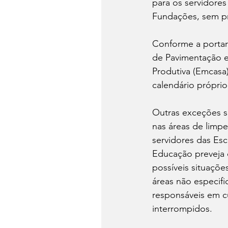
para os servidores
Fundações, sem pr
Conforme a portar
de Pavimentação e
Produtiva (Emcasa
calendário próprio
Outras exceções s
nas áreas de limpe
servidores das Esc
Educação preveja o
possíveis situaçõ
áreas não especifi
responsáveis em c
interrompidos.