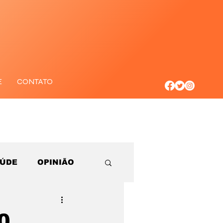
E
CONTATO
AÚDE
OPINIÃO
0