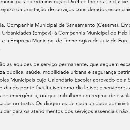
 municipais da Administração Direta e Indireta, inclusive
ejuízo da prestação de serviços considerados essenciai
ia, Companhia Municipal de Saneamento (Cesama), Emp
 Urbanidades (Empav), à Companhia Municipal de Habili
) e a Empresa Municipal de Tecnologias de Juiz de Fora
. 
ão as equipes de serviço permanente, que seguem escal
za pública, saúde, mobilidade urbana e segurança patrim
olas Municipais cujo Calendário Escolar aprovado pela S
 dia do ponto facultativo como dia letivo; e servidores
es de emergência, ou que trabalhem em regime de escal
cadas no texto. Os dirigentes de cada unidade administr
uidar para os atendimentos dos serviços essenciais não 