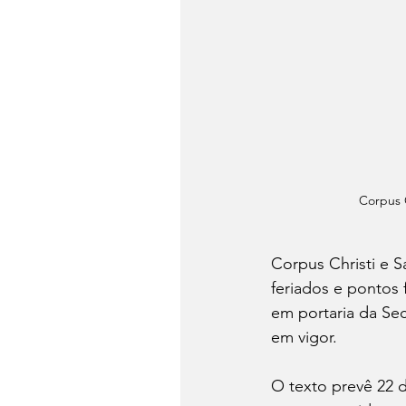
Corpus C
Corpus Christi e S
feriados e pontos 
em portaria da Se
em vigor.
O texto prevê 22 d