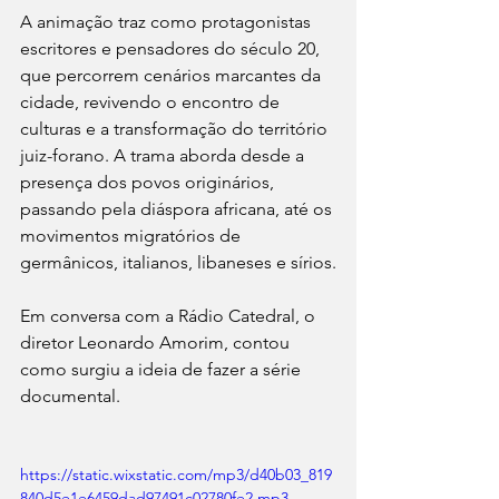
A animação traz como protagonistas 
escritores e pensadores do século 20, 
que percorrem cenários marcantes da 
cidade, revivendo o encontro de 
culturas e a transformação do território 
juiz-forano. A trama aborda desde a 
presença dos povos originários, 
passando pela diáspora africana, até os 
movimentos migratórios de 
germânicos, italianos, libaneses e sírios.
Em conversa com a Rádio Catedral, o 
diretor Leonardo Amorim, contou 
como surgiu a ideia de fazer a série 
documental.
https://static.wixstatic.com/mp3/d40b03_819
840d5e1e6459dad97491c02780fe2.mp3