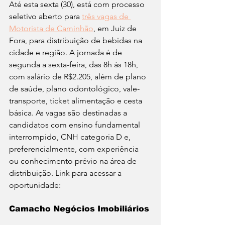
Até esta sexta (30), está com processo 
seletivo aberto para 
três vagas de 
Motorista de Caminhão
, em Juiz de 
Fora, para distribuição de bebidas na 
cidade e região. A jornada é de 
segunda a sexta-feira, das 8h às 18h, 
com salário de R$2.205, além de plano 
de saúde, plano odontológico, vale-
transporte, ticket alimentação e cesta 
básica. As vagas são destinadas a 
candidatos com ensino fundamental 
interrompido, CNH categoria D e, 
preferencialmente, com experiência 
ou conhecimento prévio na área de 
distribuição. Link para acessar a 
oportunidade:
Camacho Negócios Imobiliários