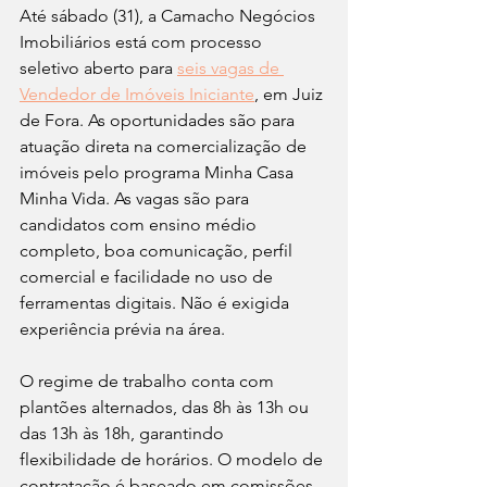
Até sábado (31), a Camacho Negócios 
Imobiliários está com processo 
seletivo aberto para 
seis vagas de 
Vendedor de Imóveis Iniciante
, em Juiz 
de Fora. As oportunidades são para 
atuação direta na comercialização de 
imóveis pelo programa Minha Casa 
Minha Vida. As vagas são para 
candidatos com ensino médio 
completo, boa comunicação, perfil 
comercial e facilidade no uso de 
ferramentas digitais. Não é exigida 
experiência prévia na área. 
O regime de trabalho conta com 
plantões alternados, das 8h às 13h ou 
das 13h às 18h, garantindo 
flexibilidade de horários. O modelo de 
contratação é baseado em comissões, 