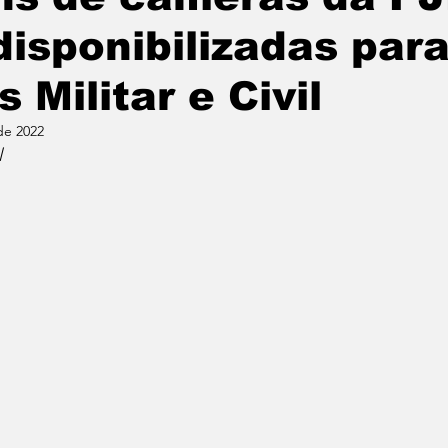
disponibilizadas par
s Militar e Civil
de 2022
l