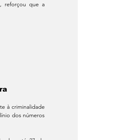
, reforçou que a 
ra
e à criminalidade 
línio dos números 