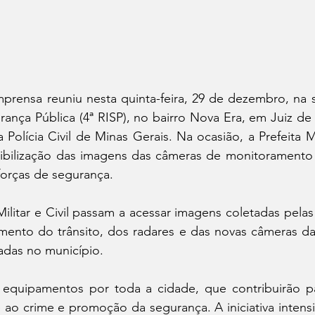
mprensa reuniu nesta quinta-feira, 29 de dezembro, na 
ança Pública (4ª RISP), no bairro Nova Era, em Juiz de Fo
e a Polícia Civil de Minas Gerais. Na ocasião, a Prefeita
ibilização das imagens das câmeras de monitoramento 
forças de segurança. 
 Militar e Civil passam a acessar imagens coletadas pela
mento do trânsito, dos radares e das novas câmeras da 
adas no município. 
equipamentos por toda a cidade, que contribuirão pa
ao crime e promoção da segurança. A iniciativa intensi