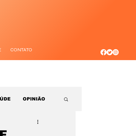
E
CONTATO
AÚDE
OPINIÃO
F