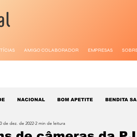
TÍCIAS
AMIGO COLABORADOR
EMPRESAS
SOBR
DE
NACIONAL
BOM APETITE
BENDITA S
0 de dez. de 2022
2 min de leitura
ns de câmeras da PJ