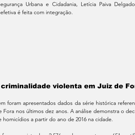
Segurança Urbana e Cidadania, Letícia Paiva Delgado
efetiva é feita com integração.
criminalidade violenta em Juiz de Fo
m foram apresentados dados da série histórica referent
e Fora nos últimos dez anos. A análise demonstra o dec
e homicídios a partir do ano de 2016 na cidade. 