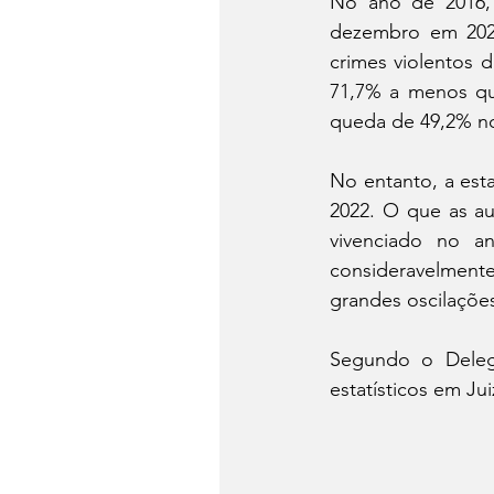
No ano de 2016, 
dezembro em 2022
crimes violentos 
71,7% a menos que
queda de 49,2% no
No entanto, a esta
2022. O que as au
vivenciado no an
consideravelmente
grandes oscilaçõe
Segundo o Delega
estatísticos em Ju