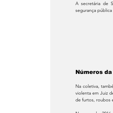
A secretária de 
segurança pública 
Números da 
Na coletiva, també
violenta em Juiz d
de furtos, roubos 