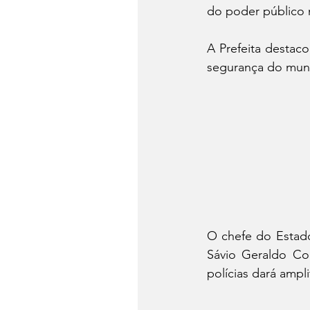
do poder público 
A Prefeita destaco
segurança do muni
O chefe do Estado
Sávio Geraldo Cor
polícias dará ampl