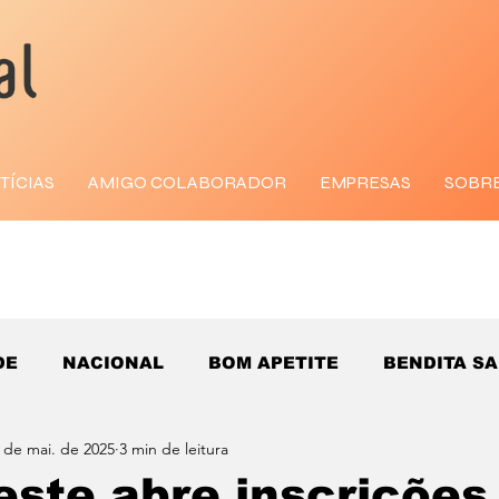
TÍCIAS
AMIGO COLABORADOR
EMPRESAS
SOBR
DE
NACIONAL
BOM APETITE
BENDITA S
 de mai. de 2025
3 min de leitura
este abre inscrições