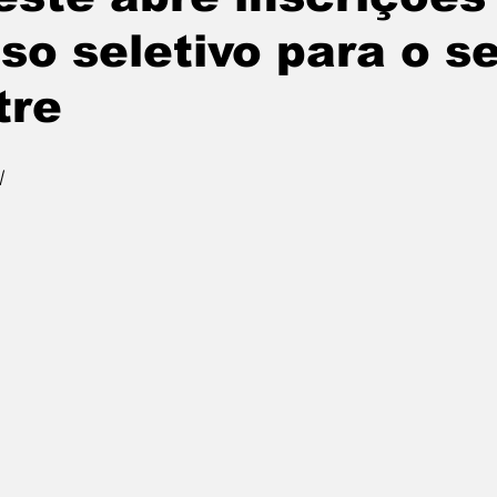
so seletivo para o 
tre
l