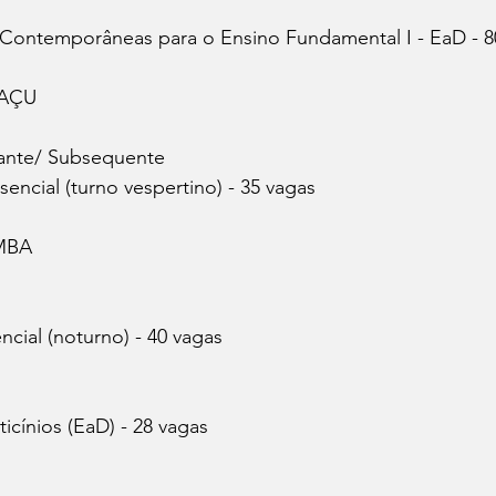
 Contemporâneas para o Ensino Fundamental I - EaD - 8
AÇU
ante/ Subsequente
esencial (turno vespertino) - 35 vagas
MBA
ncial (noturno) - 40 vagas
icínios (EaD) - 28 vagas