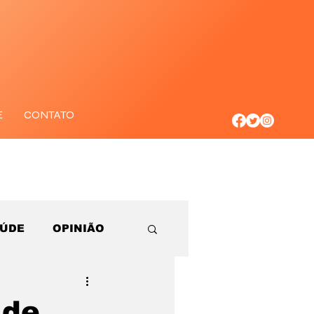
E
CONTATO
AÚDE
OPINIÃO
 de