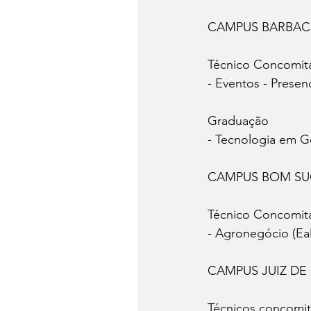
CAMPUS BARBA
Técnico Concomit
- Eventos - Presenc
Graduação
- Tecnologia em Ge
CAMPUS BOM SU
Técnico Concomit
- Agronegócio (Ea
CAMPUS JUIZ DE
Técnicos concomi