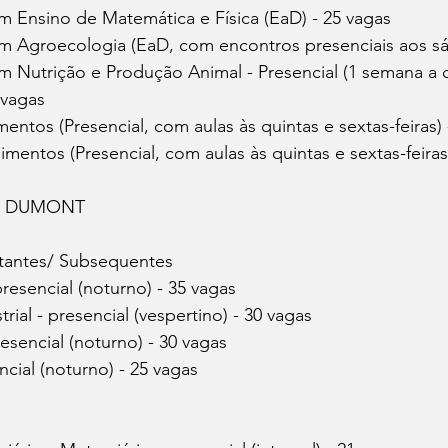
m Ensino de Matemática e Física (EaD) - 25 vagas
m Agroecologia (EaD, com encontros presenciais aos sá
m Nutrição e Produção Animal - Presencial (1 semana a
 vagas
entos (Presencial, com aulas às quintas e sextas-feiras) 
mentos (Presencial, com aulas às quintas e sextas-feiras
S DUMONT
tantes/ Subsequentes
presencial (noturno) - 35 vagas
ial - presencial (vespertino) - 30 vagas 
resencial (noturno) - 30 vagas
ncial (noturno) - 25 vagas