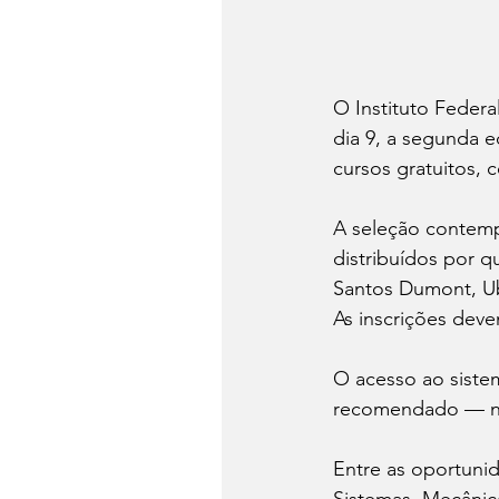
O Instituto Federa
dia 9, a segunda e
cursos gratuitos, 
A seleção contemp
distribuídos por q
Santos Dumont, U
As inscrições devem 
O acesso ao siste
recomendado — nad
Entre as oportuni