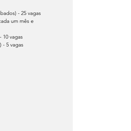
bados) - 25 vagas
 cada um mês e 
- 10 vagas
) - 5 vagas