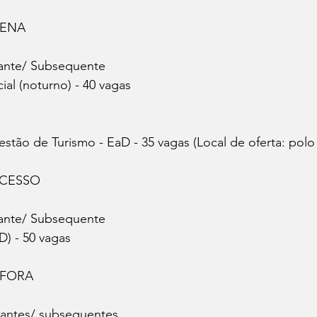
CENA
ante/ Subsequente
ial (noturno) - 40 vagas
stão de Turismo - EaD - 35 vagas (Local de oferta: polo
CESSO
ante/ Subsequente
D) - 50 vagas
 FORA
tantes/ subsequentes