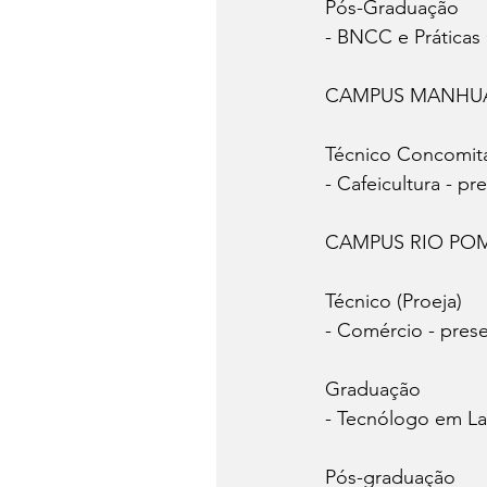
Pós-Graduação
- BNCC e Práticas
CAMPUS MANHU
Técnico Concomit
- Cafeicultura - pr
CAMPUS RIO PO
Técnico (Proeja)
- Comércio - prese
Graduação
- Tecnólogo em Lat
Pós-graduação