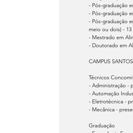
- Pós-graduação e
- Pós-graduação e
- Pós-graduação e
meio ou dois) - 13
- Mestrado em Alim
- Doutorado em Ali
CAMPUS SANTO
Técnicos Concomi
- Administração - 
- Automação Industr
- Eletrotécnica - p
- Mecânica - prese
Graduação