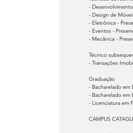
- Desenvolvimento 
- Design de Móveis
- Eletrônica - Pres
- Eventos - Presenc
- Mecânica - Prese
Técnico subseque
- Transações Imobil
Graduação
- Bacharelado em En
- Bacharelado em E
- Licenciatura em F
CAMPUS CATAGU