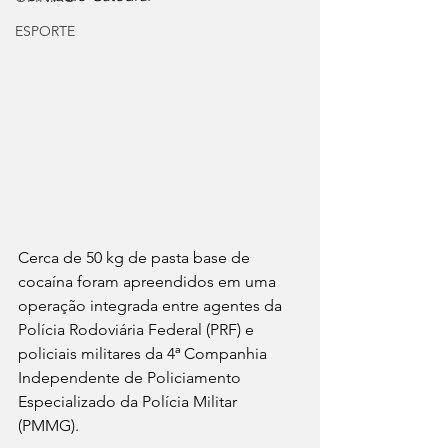
ESPORTE
Cerca de 50 kg de pasta base de 
cocaína foram apreendidos em uma 
operação integrada entre agentes da 
Polícia Rodoviária Federal (PRF) e 
policiais militares da 4ª Companhia 
Independente de Policiamento 
Especializado da Polícia Militar 
(PMMG). 