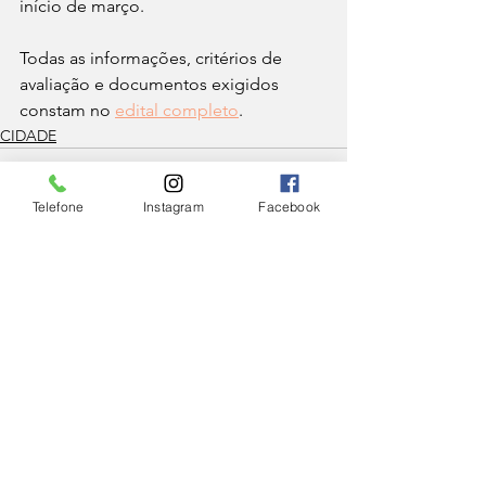
início de março. 
Todas as informações, critérios de 
avaliação e documentos exigidos 
constam no 
edital completo
.
CIDADE
Telefone
Instagram
Facebook
Ver tudo
Posts Relacionados