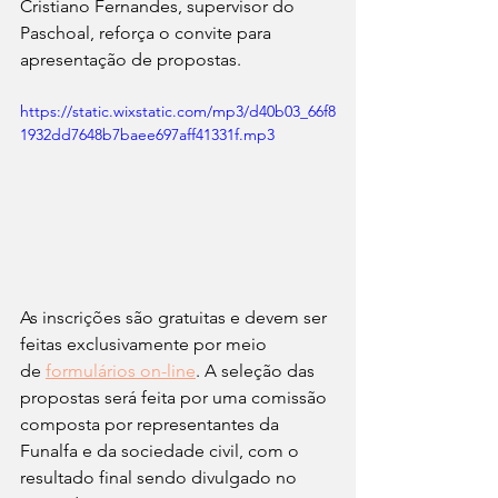
Cristiano Fernandes, supervisor do 
Paschoal, reforça o convite para 
apresentação de propostas.
https://static.wixstatic.com/mp3/d40b03_66f8
1932dd7648b7baee697aff41331f.mp3
As inscrições são gratuitas e devem ser 
feitas exclusivamente por meio 
de 
formulários on-line
. A seleção das 
propostas será feita por uma comissão 
composta por representantes da 
Funalfa e da sociedade civil, com o 
resultado final sendo divulgado no 