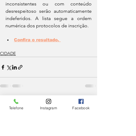
inconsistentes ou com conteúdo 
desrespeitoso serão automaticamente 
indeferidos. A lista segue a ordem 
numérica dos protocolos de inscrição.
Confira o resultado. 
CIDADE
Ver tudo
Posts Relacionados
Telefone
Instagram
Facebook