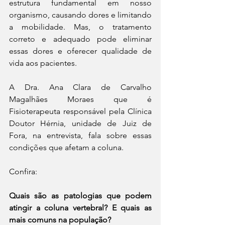
estrutura fundamental em nosso 
organismo, causando dores e limitando 
a mobilidade. Mas, o tratamento 
correto e adequado pode eliminar 
essas dores e oferecer qualidade de 
vida aos pacientes.
A Dra. Ana Clara de Carvalho 
Magalhães Moraes que é 
Fisioterapeuta responsável pela Clínica 
Doutor Hérnia, unidade de Juiz de 
Fora, na entrevista, fala sobre essas 
condições que afetam a coluna.
Confira:
Quais são as patologias que podem 
atingir a coluna vertebral? E quais as 
mais comuns na população?