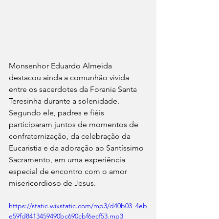
Monsenhor Eduardo Almeida 
destacou ainda a comunhão vivida 
entre os sacerdotes da Forania Santa 
Teresinha durante a solenidade. 
Segundo ele, padres e fiéis 
participaram juntos de momentos de 
confraternização, da celebração da 
Eucaristia e da adoração ao Santíssimo 
Sacramento, em uma experiência 
especial de encontro com o amor 
misericordioso de Jesus.
https://static.wixstatic.com/mp3/d40b03_4eb
e59fd8413459490bc690cbf6ecf53.mp3