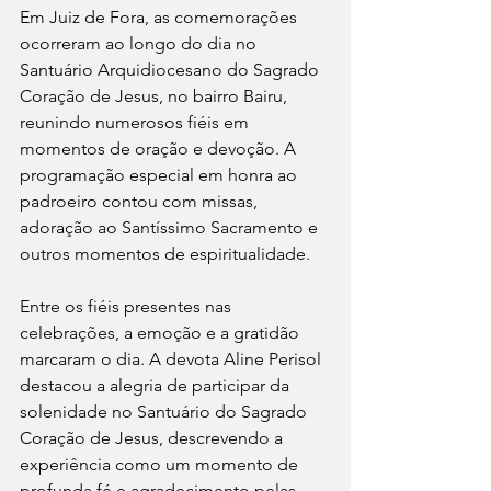
Em Juiz de Fora, as comemorações 
ocorreram ao longo do dia no 
Santuário Arquidiocesano do Sagrado 
Coração de Jesus, no bairro Bairu, 
reunindo numerosos fiéis em 
momentos de oração e devoção. A 
programação especial em honra ao 
padroeiro contou com missas, 
adoração ao Santíssimo Sacramento e 
outros momentos de espiritualidade.
Entre os fiéis presentes nas 
celebrações, a emoção e a gratidão 
marcaram o dia. A devota Aline Perisol 
destacou a alegria de participar da 
solenidade no Santuário do Sagrado 
Coração de Jesus, descrevendo a 
experiência como um momento de 
profunda fé e agradecimento pelas 