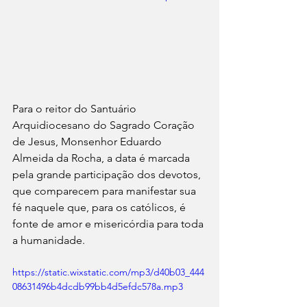
Para o reitor do Santuário 
Arquidiocesano do Sagrado Coração 
de Jesus, Monsenhor Eduardo 
Almeida da Rocha, a data é marcada 
pela grande participação dos devotos, 
que comparecem para manifestar sua 
fé naquele que, para os católicos, é 
fonte de amor e misericórdia para toda 
a humanidade.
https://static.wixstatic.com/mp3/d40b03_444
08631496b4dcdb99bb4d5efdc578a.mp3