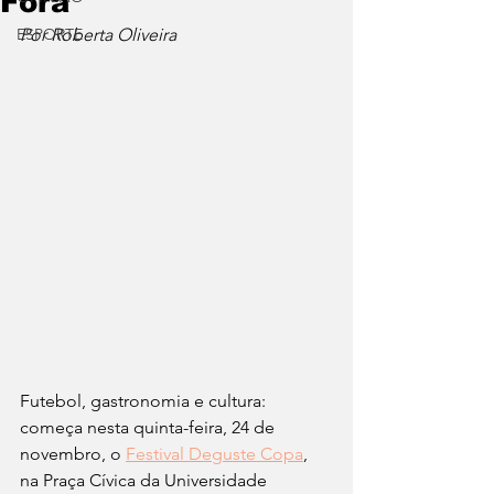
Fora
ESPORTE
Por Roberta Oliveira
Futebol, gastronomia e cultura: 
começa nesta quinta-feira, 24 de 
novembro, o 
Festival Deguste Copa
, 
na Praça Cívica da Universidade 