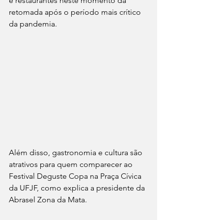
e restaurantes neste momento da 
retomada após o período mais crítico 
da pandemia.
Além disso, gastronomia e cultura são 
atrativos para quem comparecer ao 
Festival Deguste Copa na Praça Cívica 
da UFJF, como explica a presidente da 
Abrasel Zona da Mata.