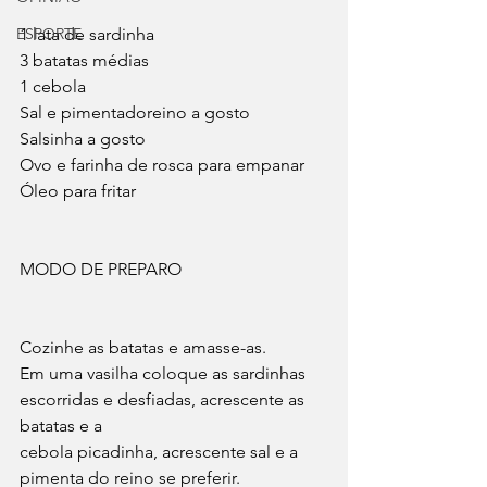
ESPORTE
1 lata de sardinha
3 batatas médias
1 cebola
Sal e pimentadoreino a gosto
Salsinha a gosto
Ovo e farinha de rosca para empanar
Óleo para fritar
MODO DE PREPARO
Cozinhe as batatas e amasse-as.
Em uma vasilha coloque as sardinhas 
escorridas e desfiadas, acrescente as 
batatas e a 
cebola picadinha, acrescente sal e a 
pimenta do reino se preferir.