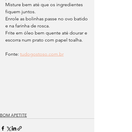
Misture bem até que os ingredientes 
fiquem juntos.
Enrole as bolinhas passe no ovo batido 
e na farinha de rosca.
Frite em óleo bem quente até dourar e 
escorra num prato com papel toalha.
Fonte: 
tudogostoso.com.br
BOM APETITE