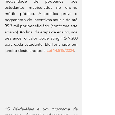
modalidade de poupança, aos 
estudantes matriculados no ensino 
médio público. A política prevê o 
pagamento de incentivos anuais de até 
R$ 3 mil por beneficiário (conforme arte 
abaixo). Ao final da etapa de ensino, nos 
três anos, o valor pode atingir R$ 9.200 
para cada estudante. Ele foi criado em 
janeiro deste ano pela
 Lei 14.818/2024
.
*O Pé-de-Meia é um programa de 