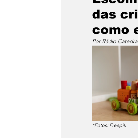
das cr
como 
Por Rádio Catedra
*Fotos: Freepik