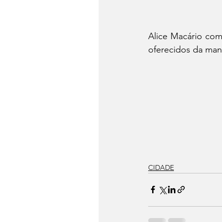
Alice Macário co
oferecidos da mane
CIDADE