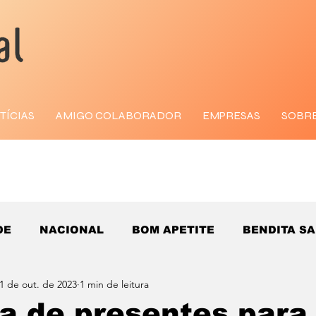
TÍCIAS
AMIGO COLABORADOR
EMPRESAS
SOBR
DE
NACIONAL
BOM APETITE
BENDITA S
1 de out. de 2023
1 min de leitura
a de presentes para 