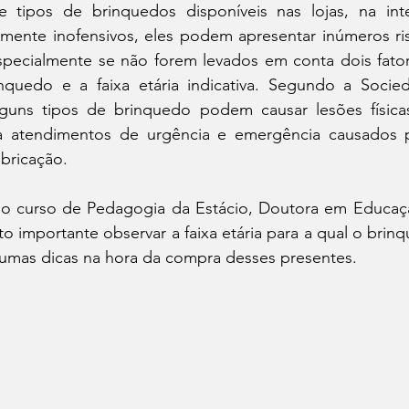
 tipos de brinquedos disponíveis nas lojas, na inte
emente inofensivos, eles podem apresentar inúmeros ris
specialmente se não forem levados em conta dois fator
quedo e a faixa etária indicativa. Segundo a Socieda
alguns tipos de brinquedo podem causar lesões física
o a atendimentos de urgência e emergência causados
abricação. 
 curso de Pedagogia da Estácio, Doutora em Educação
to importante observar a faixa etária para a qual o brinq
umas dicas na hora da compra desses presentes.