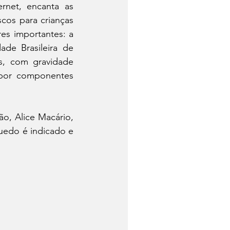
rnet, encanta as 
cos para crianças 
es importantes: a 
de Brasileira de 
s, com gravidade 
 por componentes 
, Alice Macário, 
uedo é indicado e 