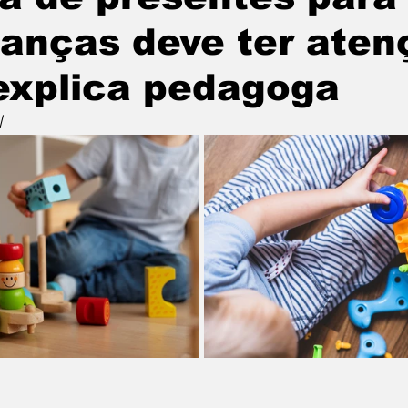
ianças deve ter aten
explica pedagoga
l