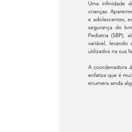
Uma infinidade de
crianças. Aparent
e adolescentes, e
segurança do brin
Pediatria (SBP), 
variável, levand
utilizados na sua f
A coordenadora do
enfatiza que é mui
enumera ainda alg