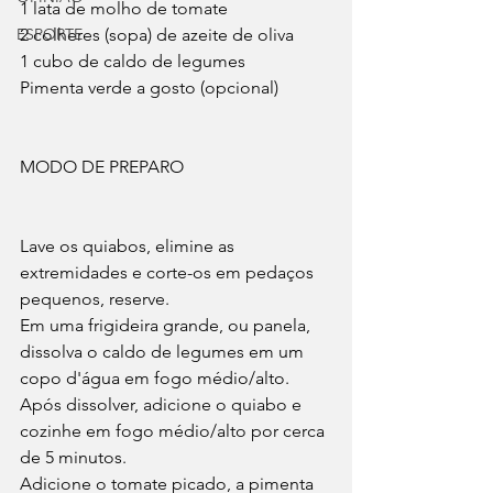
1 lata de molho de tomate
ESPORTE
2 colheres (sopa) de azeite de oliva
1 cubo de caldo de legumes
Pimenta verde a gosto (opcional)
MODO DE PREPARO
Lave os quiabos, elimine as 
extremidades e corte-os em pedaços 
pequenos, reserve. 
Em uma frigideira grande, ou panela, 
dissolva o caldo de legumes em um 
copo d'água em fogo médio/alto. 
Após dissolver, adicione o quiabo e 
cozinhe em fogo médio/alto por cerca 
de 5 minutos. 
Adicione o tomate picado, a pimenta 