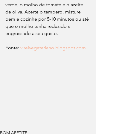
verde, o molho de tomate e o azeite 
de oliva. Acerte o tempero, misture 
bem e cozinhe por 5-10 minutos ou até 
que o molho tenha reduzido e 
engrossado a seu gosto.
Fonte: 
vireivegetariano.blogspot.com
BOM APETITE