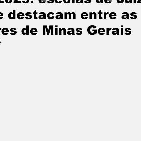
e destacam entre as
es de Minas Gerais
l