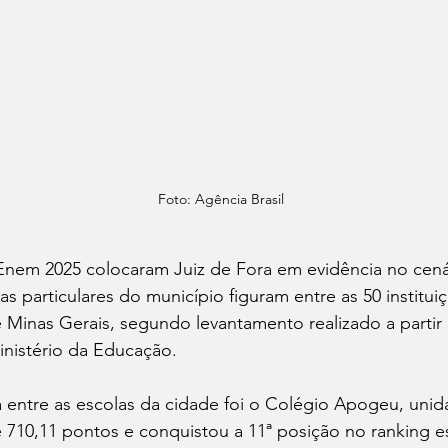
Foto: Agência Brasil
Enem 2025 colocaram Juiz de Fora em evidência no cená
las particulares do município figuram entre as 50 institu
 Minas Gerais, segundo levantamento realizado a partir
inistério da Educação.
 entre as escolas da cidade foi o Colégio Apogeu, unid
 710,11 pontos e conquistou a 11ª posição no ranking e