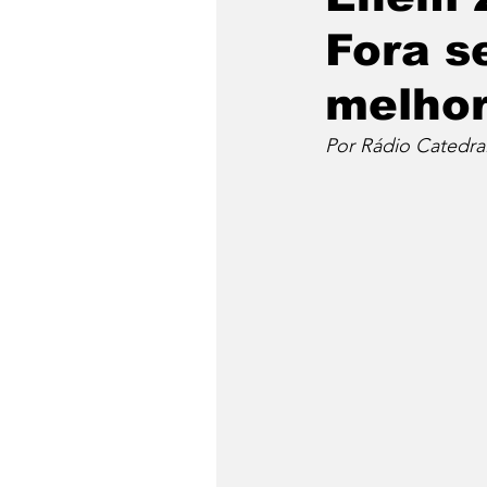
Fora s
melhor
Por Rádio Catedra