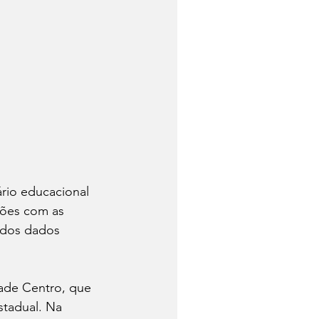
rio educacional 
ições com as 
 dos dados 
ade Centro, que 
stadual. Na 