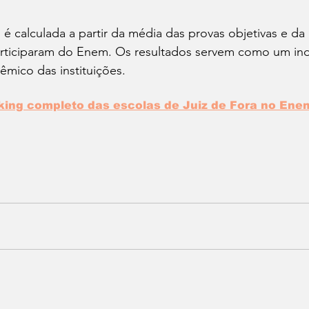
 é calculada a partir da média das provas objetivas e da
rticiparam do Enem. Os resultados servem como um ind
ico das instituições. 
nking completo das escolas de Juiz de Fora no Ene