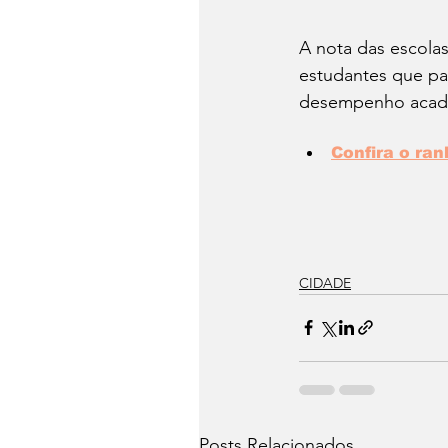
A nota das escolas
estudantes que pa
desempenho acadêm
Confira o ra
CIDADE
Posts Relacionados