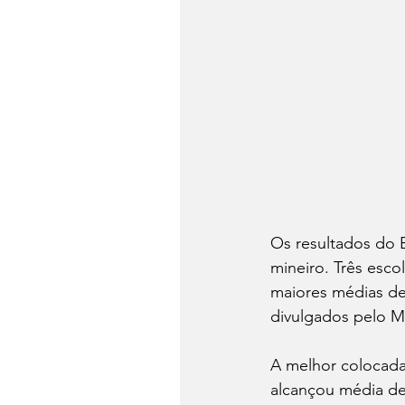
Os resultados do 
mineiro. Três esco
maiores médias de
divulgados pelo M
A melhor colocada
alcançou média de