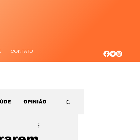
E
CONTATO
AÚDE
OPINIÃO
orarem