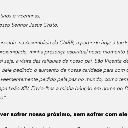
inos e vicentinas, 
sso Senhor Jesus Cristo. 
ecida, na Assembleia da CNBB, a partir de hoje à tarde,
proximidade, minha presença espiritual neste momento t
al seja, a visita das relíquias de nosso pai, São Vicente d
 dele pedindo o aumento de nossa caridade para com o
 veementemente pedido pela paz no mundo, como tem 
pa Leão XIV. Envio-lhes a minha bênção em nome do Pai
to”.
er sofrer nosso próximo, sem sofrer com el