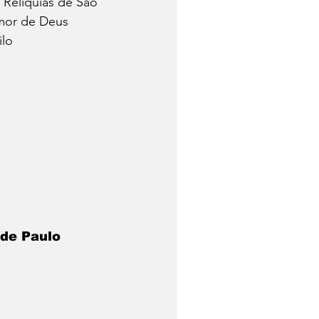
Relíquias de São 
amor de Deus 
lo 
 de Paulo