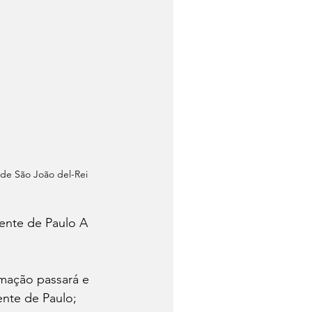
 de São João del-Rei
ente de Paulo A 
mação passará e 
nte de Paulo; 