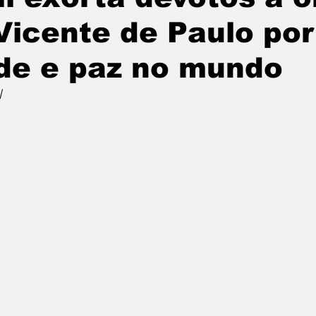
Vicente de Paulo por
de e paz no mundo
l