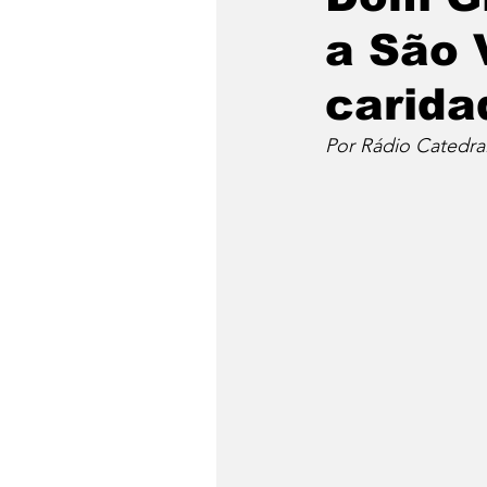
a São 
carida
Por Rádio Catedra