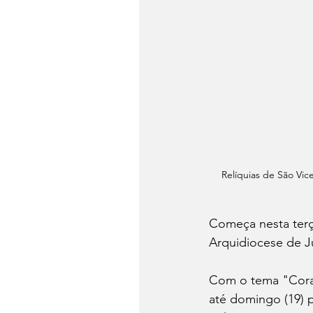
Relíquias de São Vi
Começa nesta terça
Arquidiocese de Ju
Com o tema "Coraç
até domingo (19) 