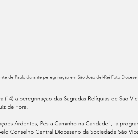
cente de Paulo durante peregrinação em São João del-Rei Foto Diocese
 (14) a peregrinação das Sagradas Relíquias de São Vic
iz de Fora. 
ões Ardentes, Pés a Caminho na Caridade",  a progra
pelo Conselho Central Diocesano da Sociedade São Vice