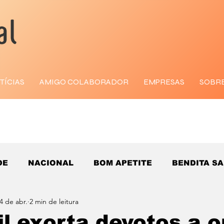
TÍCIAS
AMIGO COLABORADOR
EMPRESAS
SOBR
DE
NACIONAL
BOM APETITE
BENDITA S
4 de abr.
2 min de leitura
l exorta devotos a 