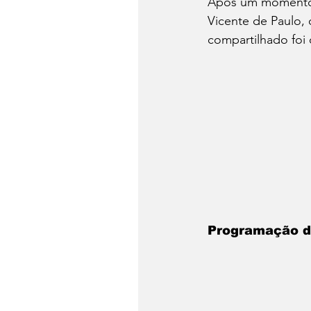
Após um momento t
Vicente de Paulo, 
compartilhado foi
Programação da