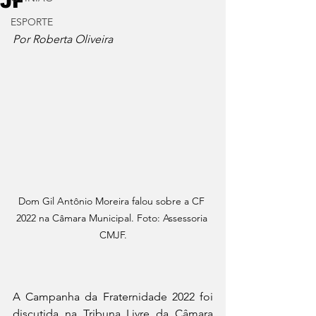
JF
ESPORTE
Por Roberta Oliveira
Dom Gil Antônio Moreira falou sobre a CF 
2022 na Câmara Municipal. Foto: Assessoria 
CMJF.
A Campanha da Fraternidade 2022 foi 
discutida na Tribuna Livre da Câmara 