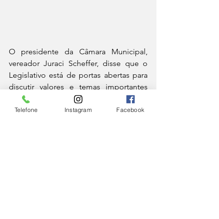
O presidente da Câmara Municipal, 
vereador Juraci Scheffer, disse que o 
Legislativo está de portas abertas para 
discutir valores e temas importantes 
para a sociedade atual.
Telefone
Instagram
Facebook
Nos 13 anos à frente da Arquidiocese, 