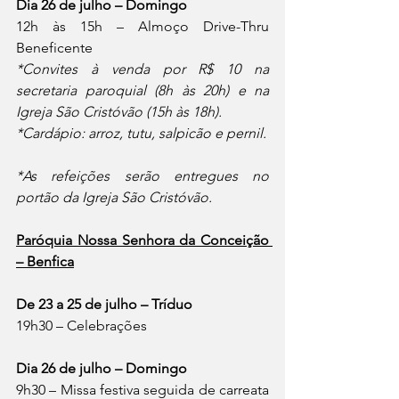
Dia 26 de julho – Domingo
12h às 15h – Almoço Drive-Thru 
Beneficente
*Convites à venda por R$ 10 na 
secretaria paroquial (8h às 20h) e na 
Igreja São Cristóvão (15h às 18h).
*Cardápio: arroz, tutu, salpicão e pernil.
*As refeições serão entregues no 
portão da Igreja São Cristóvão.
Paróquia Nossa Senhora da Conceição 
– Benfica
De 23 a 25 de julho – Tríduo
19h30 – Celebrações
Dia 26 de julho – Domingo
9h30 – Missa festiva seguida de carreata 