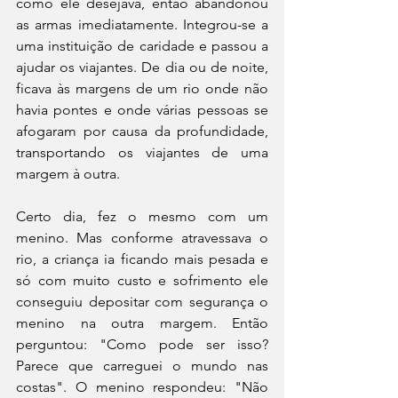
como ele desejava, então abandonou 
as armas imediatamente. Integrou-se a 
uma instituição de caridade e passou a 
ajudar os viajantes. De dia ou de noite, 
ficava às margens de um rio onde não 
havia pontes e onde várias pessoas se 
afogaram por causa da profundidade, 
transportando os viajantes de uma 
margem à outra.
Certo dia, fez o mesmo com um 
menino. Mas conforme atravessava o 
rio, a criança ia ficando mais pesada e 
só com muito custo e sofrimento ele 
conseguiu depositar com segurança o 
menino na outra margem. Então 
perguntou: "Como pode ser isso? 
Parece que carreguei o mundo nas 
costas". O menino respondeu: "Não 