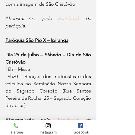
com a imagem de São Cristóvão
*Transmissões pelo 
Facebook
 da 
paróquia.
Paróquia São Pio X – Ipiranga
Dia 25 de julho – Sábado – Dia de São 
Cristóvão
18h – Missa
19h30 – Bênção dos motoristas e dos 
veículos no Seminário Nossa Senhora 
do Sagrado Coração (Rua Santos 
Pereira da Rocha, 25 – Sagrado Coração 
de Jesus)
*Transmissão pelo 
Facebook
 da 
paróquia.
Telefone
Instagram
Facebook