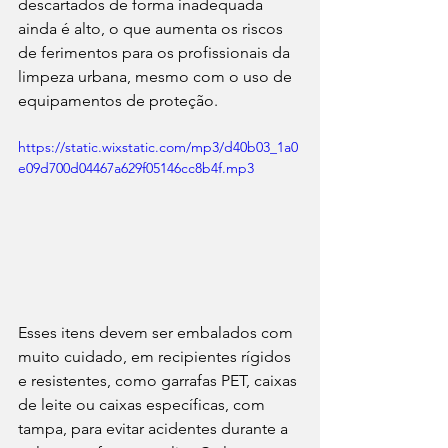
descartados de forma inadequada 
ainda é alto, o que aumenta os riscos 
de ferimentos para os profissionais da 
limpeza urbana, mesmo com o uso de 
equipamentos de proteção.
https://static.wixstatic.com/mp3/d40b03_1a0
e09d700d04467a629f05146cc8b4f.mp3
Esses itens devem ser embalados com 
muito cuidado, em recipientes rígidos 
e resistentes, como garrafas PET, caixas 
de leite ou caixas específicas, com 
tampa, para evitar acidentes durante a 