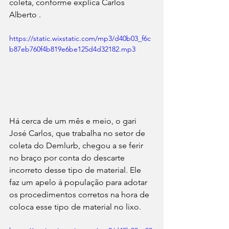
coleta, conforme explica Carlos 
Alberto .
https://static.wixstatic.com/mp3/d40b03_f6c
b87eb760f4b819e6be125d4d32182.mp3
Há cerca de um mês e meio, o gari 
José Carlos, que trabalha no setor de 
coleta do Demlurb, chegou a se ferir 
no braço por conta do descarte 
incorreto desse tipo de material. Ele 
faz um apelo à população para adotar 
os procedimentos corretos na hora de 
coloca esse tipo de material no lixo. 