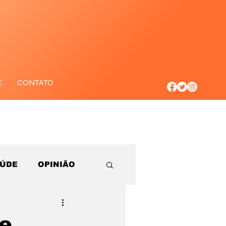
E
CONTATO
AÚDE
OPINIÃO
de