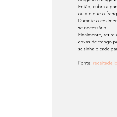
Então, cubra a pa
ou até que o fran
Durante o cozimen
se necessário.
Finalmente, retire 
coxas de frango p
salsinha picada par
Fonte: 
receitadeli