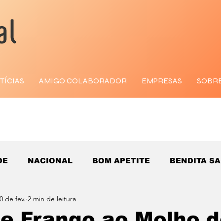
TÍCIAS
AMIGO COLABORADOR
EMPRESAS
SOBR
DE
NACIONAL
BOM APETITE
BENDITA S
0 de fev.
2 min de leitura
e Frango ao Molho 