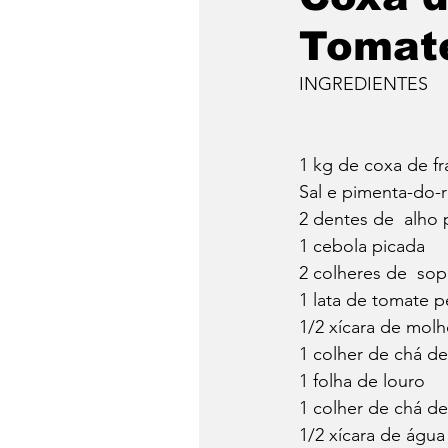
Tomat
INGREDIENTES
1 kg de coxa de f
Sal e pimenta-do-
2 dentes de  alho
1 cebola picada
2 colheres de  sop
1 lata de tomate 
1/2 xícara de mol
1 colher de chá de
1 folha de louro
1 colher de chá d
1/2 xícara de água