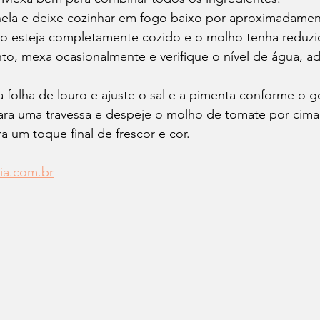
nela e deixe cozinhar em fogo baixo por aproximadamen
go esteja completamente cozido e o molho tenha reduzi
to, mexa ocasionalmente e verifique o nível de água, a
a folha de louro e ajuste o sal e a pimenta conforme o go
ara uma travessa e despeje o molho de tomate por cim
a um toque final de frescor e cor.
cia.com.br