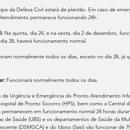
ipe da Defesa Civil estará de plantão. Em caso de emer
 Atendimento permanece funcionando 24h.
l:
 Na quinta, dia 24, e na sexta, dia 2 de dezembro, func
dia 28, haverá funcionamento normal. 
onam normalmente todos os dias, exceto no dia 28, já qu
.
ar:
 Funcionará normalmente todos os dias. 
s de Urgência e Emergência do Pronto Atendimento Infant
Hospital de Pronto Socorro (HPS), bem como a Central 
s permanecem em funcionamento normal 24 horas duran
as de Saúde (UBS) e os departamentos de Saúde da Mulh
escente (DSMGCA) e do Idoso (Sasi) vão funcionar de 7h