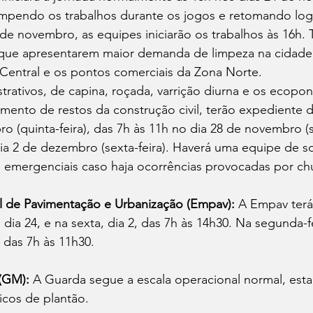
mpendo os trabalhos durante os jogos e retomando log
 de novembro, as equipes iniciarão os trabalhos às 16h. 
 que apresentarem maior demanda de limpeza na cidade
 Central e os pontos comerciais da Zona Norte. 
trativos, de capina, roçada, varrição diurna e os ecopon
mento de restos da construção civil, terão expediente d
o (quinta-feira), das 7h às 11h no dia 28 de novembro (s
ia 2 de dezembro (sexta-feira). Haverá uma equipe de s
emergenciais caso haja ocorrências provocadas por ch
 de Pavimentação e Urbanização (Empav):
 A Empav terá
dia 24, e na sexta, dia 2, das 7h às 14h30. Na segunda-fe
das 7h às 11h30. 
(GM):
 A Guarda segue a escala operacional normal, est
icos de plantão.