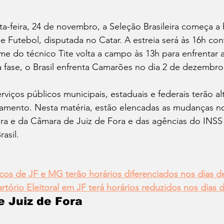
ta-feira, 24 de novembro, a Seleção Brasileira começa a h
utebol, disputada no Catar. A estreia será às 16h cont
ime do técnico Tite volta a campo às 13h para enfrentar a
 fase, o Brasil enfrenta Camarões no dia 2 de dezembro,
erviços públicos municipais, estaduais e federais terão a
namento. Nesta matéria, estão elencadas as mudanças n
ura e da Câmara de Juiz de Fora e das agências do INSS
asil.
icos de JF e MG terão horários diferenciados nos dias de
tório Eleitoral em JF terá horários reduzidos nos dias d
e Juiz de Fora