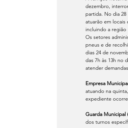
dezembro, interro
partida. No dia 28
atuarão em locais
incluindo a região
Os setores adminis
pneus e de recolhi
dias 24 de novembr
das 7h às 13h no d
atender demandas 
Empresa Municipal
atuando na quinta, 
expediente ocorre 
Guarda Municipal 
dos turnos específ