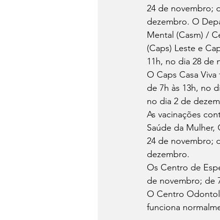
24 de novembro; de
dezembro. O Depa
Mental (Casm) / C
(Caps) Leste e Cap
11h, no dia 28 de 
O Caps Casa Viva 
de 7h às 13h, no d
no dia 2 de dezem
As vacinações con
Saúde da Mulher, 
24 de novembro; de
dezembro. 
Os Centro de Espe
de novembro; de 7
O Centro Odontoló
funciona normalm