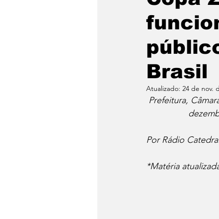
funcio
públic
Brasil
Atualizado:
24 de nov. 
Prefeitura, Câmar
dezembr
Por Rádio Catedral
*Matéria atualiza