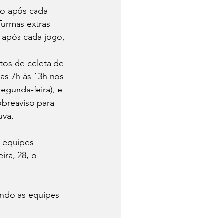
o após cada 
Turmas extras 
 após cada jogo, 
tos de coleta de 
as 7h às 13h nos 
egunda-feira), e 
obreaviso para 
uva.
 equipes 
ira, 28, o 
ando as equipes 