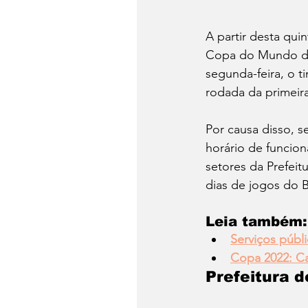
A partir desta quin
Copa do Mundo de F
segunda-feira, o t
rodada da primeira
Por causa disso, s
horário de funcio
setores da Prefeit
dias de jogos do Br
Leia também:
Serviços públ
Copa 2022: Car
Prefeitura d