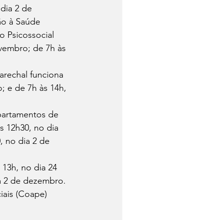
dia 2 de 
o à Saúde 
 Psicossocial 
vembro; de 7h às 
rechal funciona 
; e de 7h às 14h, 
partamentos de 
 12h30, no dia 
 no dia 2 de 
13h, no dia 24 
a 2 de dezembro. 
ais (Coape) 