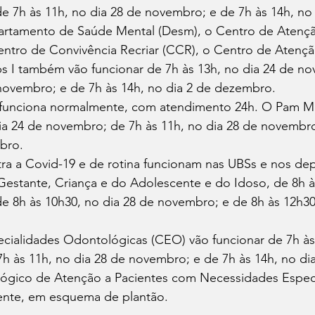
 7h às 11h, no dia 28 de novembro; e de 7h às 14h, no 
rtamento de Saúde Mental (Desm), o Centro de Atençã
entro de Convivência Recriar (CCR), o Centro de Atenção
s I também vão funcionar de 7h às 13h, no dia 24 de no
novembro; e de 7h às 14h, no dia 2 de dezembro. 
funciona normalmente, com atendimento 24h. O Pam Ma
ia 24 de novembro; de 7h às 11h, no dia 28 de novembro
bro. 
tra a Covid-19 e de rotina funcionam nas UBSs e nos de
Gestante, Criança e do Adolescente e do Idoso, de 8h às
 8h às 10h30, no dia 28 de novembro; e de 8h às 12h30,
cialidades Odontológicas (CEO) vão funcionar de 7h às 
h às 11h, no dia 28 de novembro; e de 7h às 14h, no di
gico de Atenção a Pacientes com Necessidades Especi
ente, em esquema de plantão.