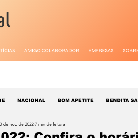
TÍCIAS
AMIGO COLABORADOR
EMPRESAS
SOBR
DE
NACIONAL
BOM APETITE
BENDITA S
3 de nov. de 2022
7 min de leitura
022: Confira o horár