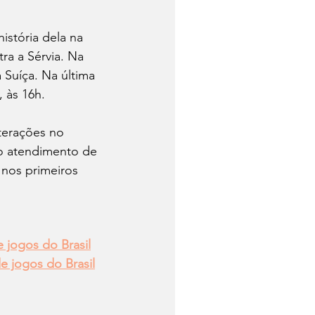
istória dela na 
ra a Sérvia. Na 
 Suíça. Na última 
 às 16h.  
lterações no 
o atendimento de 
 nos primeiros 
 jogos do Brasil
e jogos do Brasil