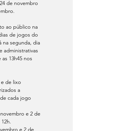
a 24 de novembro 
embro. 
o ao público na 
dias de jogos do 
Já na segunda, dia 
 administrativas 
 as 13h45 nos 
 e de lixo 
rizados a 
 de cada jogo 
e novembro e 2 de 
 12h. 
ovembro e 2 de 