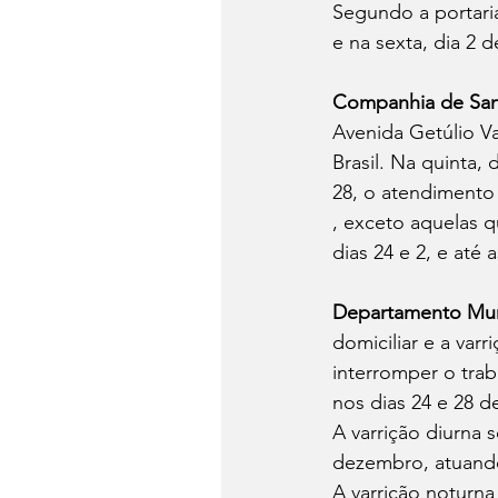
Segundo a portari
e na sexta, dia 2 
Companhia de San
Avenida Getúlio Va
Brasil. Na quinta,
28, o atendimento 
, exceto aquelas 
dias 24 e 2, e até
Departamento Muni
domiciliar e a var
interromper o trab
nos dias 24 e 28 
A varrição diurna 
dezembro, atuando 
A varrição noturna