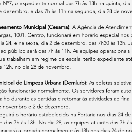
a Nº7, o expediente normal das 7h às 13h na quinta, di
de dezembro, e das 7h às 11h na segunda, dia 28 de nov
eamento Municipal (Cesama)
: A Agência de Atendiment
rgas, 1001, Centro, funcionará em horário especial nos 
 dia 24, e na sexta, dia 2 de dezembro, das 7h30 às 13h. 
ao público será das 7h às 11h. As equipes operacionais e
que trabalham em regime de escala, terão expediente até
 as 12h, no dia 28 de novembro. 
cipal de Limpeza Urbana (Demlurb): 
As coletas seletiva
rição funcionarão normalmente. Os servidores foram auto
alho durante as partidas e retomar às atividades ao final
de novembro e 2 de dezembro. 
seguirá o horário estabelecido na Portaria nos dias 24 d
das 7h às 13h. No dia 28, as equipes atuarão das 7h às
 iniciará a jornada normalmente às 13h nos dias 24 de n