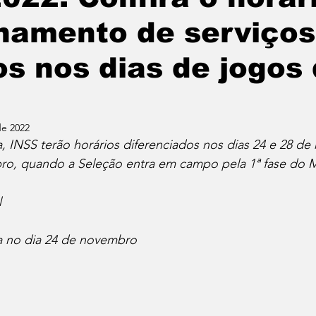
namento de serviços
os nos dias de jogos
de 2022
a, INSS terão horários diferenciados nos dias 24 e 28 d
o, quando a Seleção entra em campo pela 1ª fase do M
 
da no dia 24 de novembro