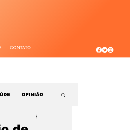
E
CONTATO
AÚDE
OPINIÃO
io de