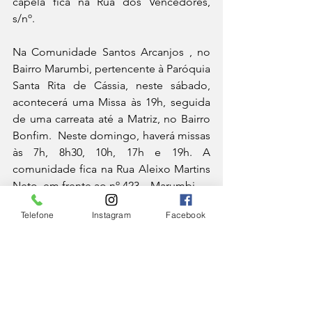
capela fica na Rua dos Vencedores, 
s/nº.
Na Comunidade Santos Arcanjos , no 
Bairro Marumbi, pertencente à Paróquia 
Santa Rita de Cássia, neste sábado, 
acontecerá uma Missa às 19h, seguida 
de uma carreata até a Matriz, no Bairro 
Bonfim.  Neste domingo, haverá missas 
às 7h, 8h30, 10h, 17h e 19h. A 
comunidade fica na Rua Aleixo Martins 
Neto, em frente ao nº 423 – Marumbi
IGREJA
Telefone
Instagram
Facebook