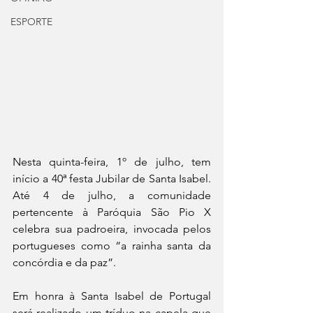
ESPORTE
Nesta quinta-feira, 1º de julho, tem 
início a 40ª festa Jubilar de Santa Isabel. 
Até 4 de julho, a comunidade 
pertencente à Paróquia São Pio X 
celebra sua padroeira, invocada pelos 
portugueses como “a rainha santa da 
concórdia e da paz”.
Em honra à Santa Isabel de Portugal 
será realizado um tríduo na capela que 