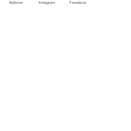
Telefone
Instagram
Facebook
Ver tudo
Posts Relacionados
Comentários